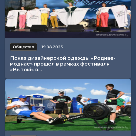
Общество
−
19.08.2023
Показ дизайнерской одежды «Роднае-
моднае» прошел в рамках фестиваля
«Вытокi» в...