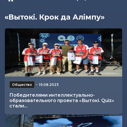
«Вытокi. Крок да Алiмпу»
Общество
−
19.08.2023
Победителями интеллектуально-
образовательного проекта «Вытокi. Quiz»
стали...