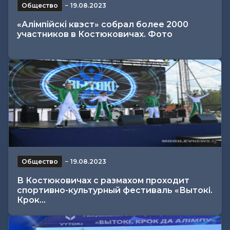
Общество
−
19.08.2023
«Алімпійскі квэст» собрал более 2000
участников в Костюковичах. Фото
Общество
−
19.08.2023
В Костюковичах с размахом проходит
спортивно-культурный фестиваль «Вытокi.
Крок...