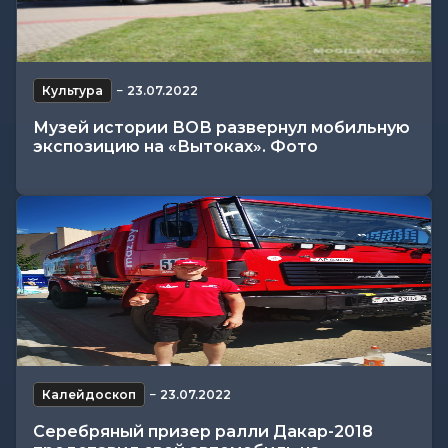
Культура
−
23.07.2022
Музей истории ВОВ развернул мобильную
экспозицию на «Вытоках». Фото
Калейдоскоп
−
23.07.2022
Серебряный призер ралли Дакар-2018