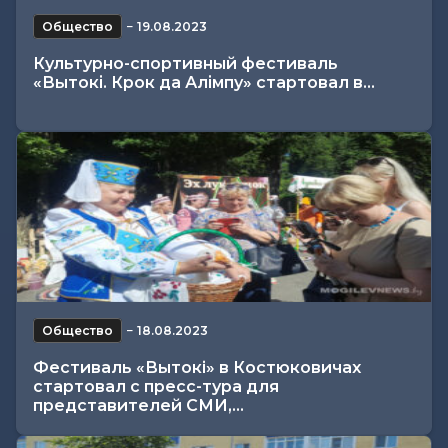
Общество
−
19.08.2023
Культурно-спортивный фестиваль
«Вытокі. Крок да Алімпу» стартовал в...
Общество
−
18.08.2023
Фестиваль «Вытокi» в Костюковичах
стартовал с пресс-тура для
представителей СМИ,...