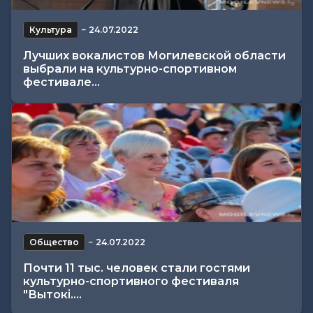
Культура
−
24.07.2022
Лучших вокалистов Могилевской области
выбрали на культурно-спортивном
фестивале...
Общество
−
24.07.2022
Почти 11 тыс. человек стали гостями
культурно-спортивного фестиваля
"Вытокі....