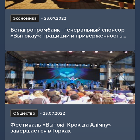
Экономика
−
23.07.2022
Белагропромбанк - генеральный спонсор
«Вытокаў»: традиции и приверженность...
Общество
−
23.07.2022
Фестиваль «Вытокi. Крок да Алiмпу»
завершается в Горках