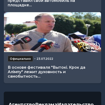
представил свой автомобиль на
площадке...
Официально
−
23.07.2022
В основе фестиваля "Вытокі. Крок да
Алімпу" лежит духовность и
самобытность...
Агентство
Реклама
Издательство