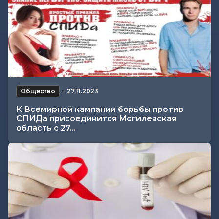
Общество
−
27.11.2023
К Всемирной кампании борьбы против
СПИДа присоединится Могилевская
область с 27...