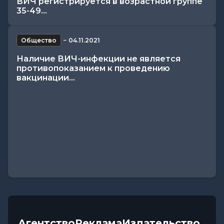
ВИЧ регистрируется в возрастной группе
35-49...
Общество
−
04.11.2021
Наличие ВИЧ-инфекции не является
противопоказанием к проведению
вакцинации...
Агентство
Реклама
Издательство