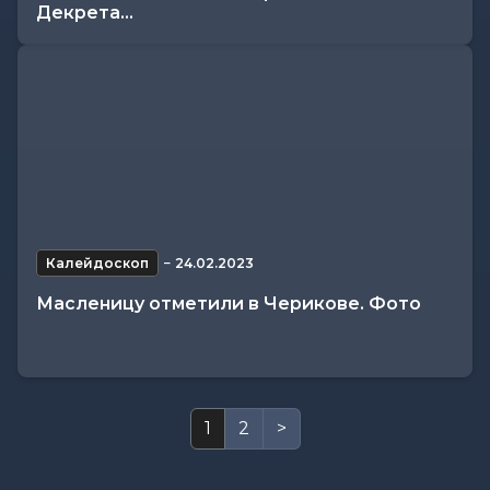
Декрета...
Калейдоскоп
−
24.02.2023
Масленицу отметили в Черикове. Фото
1
2
>