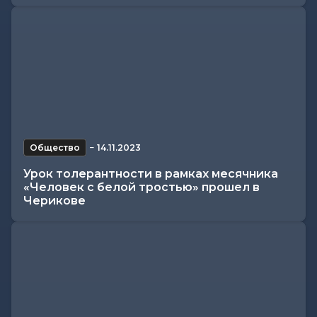
Общество
−
14.11.2023
Урок толерантности в рамках месячника
«Человек с белой тростью» прошел в
Черикове