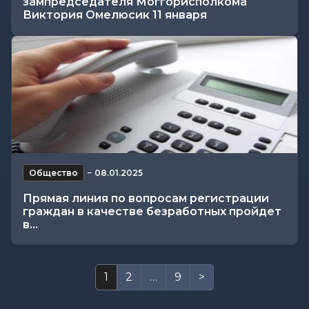
зампредседателя Моггорисполкома
Виктория Омелюсик 11 января
Общество
−
08.01.2025
Прямая линия по вопросам регистрации
граждан в качестве безработных пройдет
в...
1
2
…
9
>