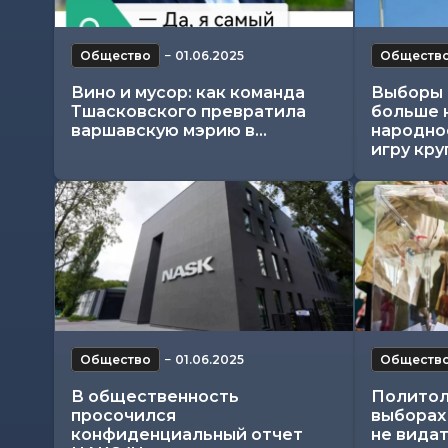
Общество
−
01.06.2025
Обществ
Вино и мусор: как команда
Выборы 
Тшасковского превратила
больше 
варшавскую мэрию в...
народно
игру круп
Общество
−
01.06.2025
Обществ
В общественность
Политол
просочился
выборах
конфиденциальный отчет
не видат