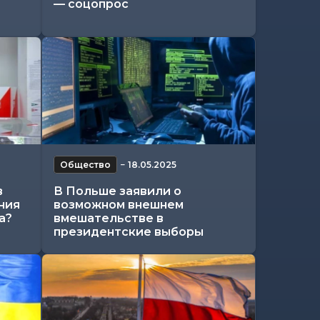
— соцопрос
Общество
−
18.05.2025
в
В Польше заявили о
ния
возможном внешнем
а?
вмешательстве в
президентские выборы