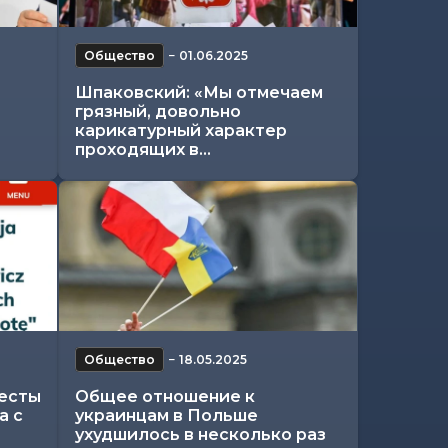
Общество
−
01.06.2025
Шпаковский: «Мы отмечаем
грязный, довольно
карикатурный характер
проходящих в...
Общество
−
18.05.2025
тесты
Общее отношение к
а с
украинцам в Польше
ухудшилось в несколько раз