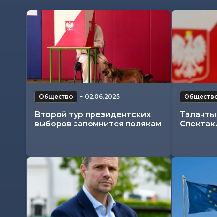
Общество
−
02.06.2025
Обществ
Второй тур президентских
Таланты 
выборов запомнится полякам
Спектак