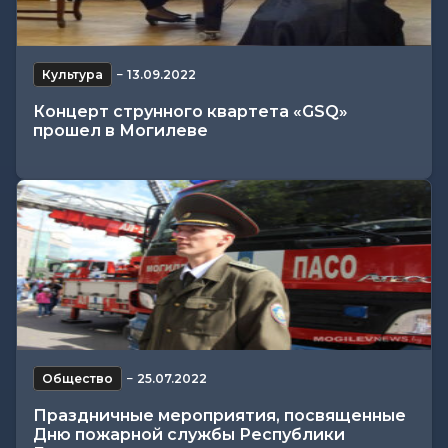
Культура
−
13.09.2022
Концерт ст­рунного квартета «GSQ»
прошел в Могилеве
Общество
−
25.07.2022
Праздничные мероприятия, посвященные
Дню пожарной службы Республики