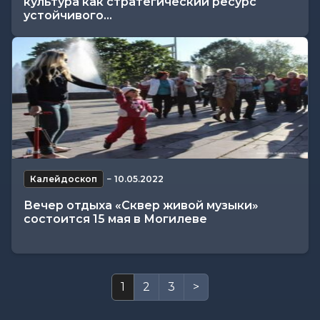
культура как стратегический ресурс
устойчивого...
Калейдоскоп
−
10.05.2022
Вечер отдыха «Сквер живой музыки»
состоится 15 мая в Могилеве
1
2
3
>