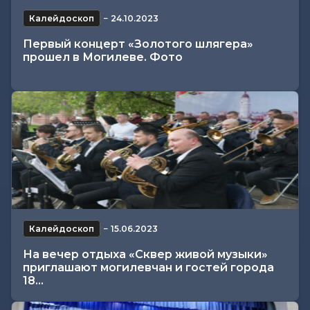
Калейдоскоп
−
24.10.2023
Первый концерт «Золотого шлягера»
прошел в Могилеве. Фото
Калейдоскоп
−
15.06.2023
На вечер отдыха «Сквер живой музыки»
приглашают могилевчан и гостей города
18...