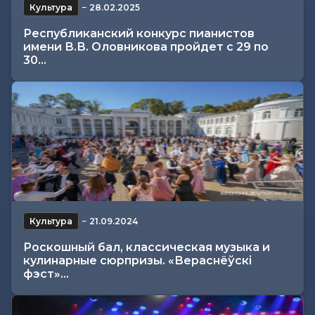
Культура
−
28.02.2025
Республиканский конкурс пианистов
имени В.В. Оловникова пройдет с 29 по
30...
Культура
−
21.09.2024
Роскошный бал, классическая музыка и
кулинарные сюрпризы. «Вераснёўскі
фэст»...