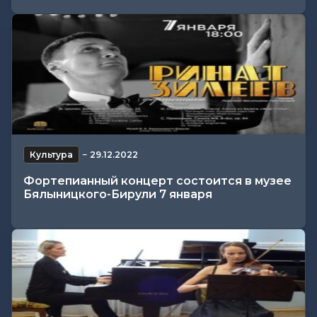
Культура
−
29.12.2022
Фортепианный концерт состоится в музее
Бялыницкого-Бирули 7 января