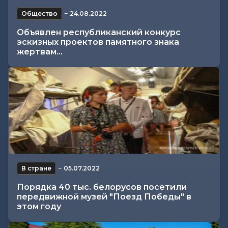
Общество
−
24.08.2022
Объявлен республиканский конкурс
эскизных проектов памятного знака
жертвам...
В стране
−
05.07.2022
Порядка 40 тыс. белорусов посетили
передвижной музей "Поезд Победы" в
этом году