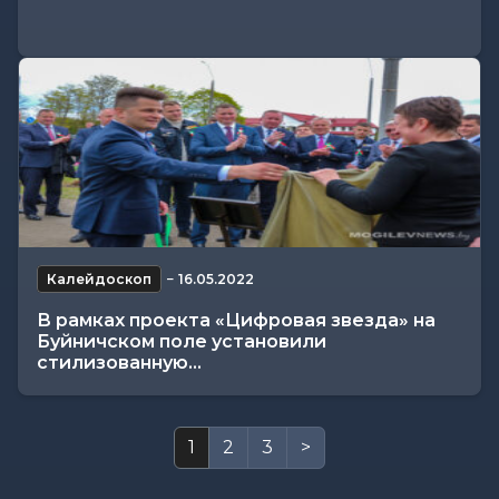
Калейдоскоп
−
16.05.2022
В рамках проекта «Цифровая звезда» на
Буйничском поле установили
стилизованную...
1
2
3
>