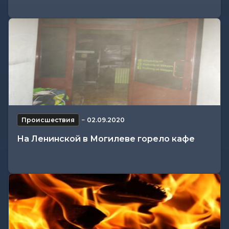
Происшествия
−
02.09.2020
На Ленинской в Могилеве горело кафе