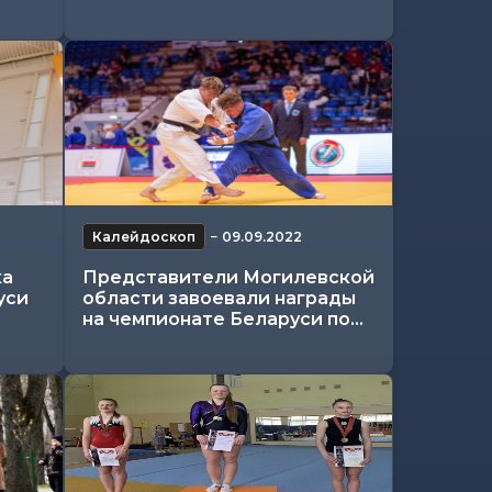
Калейдоскоп
−
09.09.2022
ка
Представители Могилевской
уси
области завоевали награды
на чемпионате Беларуси по...