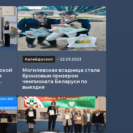
Калейдоскоп
−
22.03.2023
ской
Могилевская всадница стала
и
бронзовым призером
.
чемпионата Беларуси по
выездке