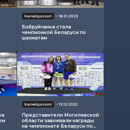
Калейдоскоп
−
18.01.2023
Бобруйчанка стала
чемпионкой Беларуси по
шахматам
Калейдоскоп
−
13.12.2022
ка
Представители Могилевской
ом
области завоевали награды
на чемпионате Беларуси по...