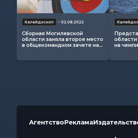
Калейдоскоп
−
02.08.2022
Калейдо
Сборная Могилевской
Предста
области заняла второе место
области
в общекомандном зачете на...
на чемпи
Агентство
Реклама
Издательств