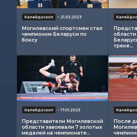
Калейдоскоп
−
21.03.2023
Калейдо
Могилевский спортсмен стал
Предста
чемпионом Беларуси по
области
боксу
Беларус
треке...
Калейдоскоп
−
17.01.2023
Калейдо
Представители Могилевской
После д
области завоевали 7 золотых
Могилев
медалей на чемпионате...
чемпиона