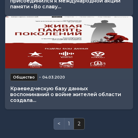
присоединился к международной акции
памяти «Во славу...
Общество
−
04.03.2020
Краеведческую базу данных
воспоминаний о войне жителей области
создала...
<
1
2