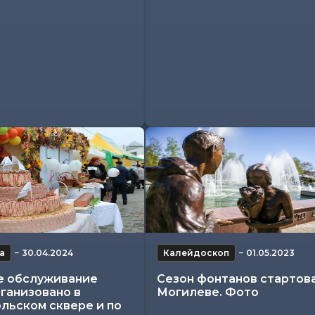
а
−
30.04.2024
Калейдоскоп
−
01.05.2023
е обслуживание
Сезон фонтанов стартова
ганизовано в
Могилеве. Фото
льском сквере и по