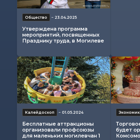
Общество
−
23.04.2025
Утверждена программа
мероприятий, посвященных
Празднику труда, в Могилеве
Калейдоскоп
−
01.05.2024
Экономик
Бесплатные аттракционы
Торгово
организовали профсоюзы
будет ор
для маленьких могилевчан 1
Комсомо