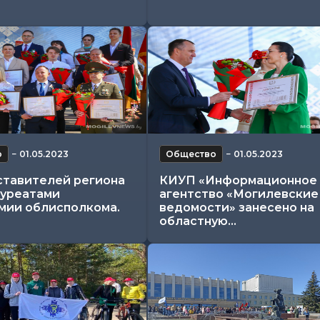
о
−
01.05.2023
Общество
−
01.05.2023
ставителей региона
КИУП «Информационное
ауреатами
агентство «Могилевские
мии облисполкома.
ведомости» занесено на
областную...