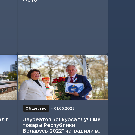
Общество
−
01.05.2023
л в
Лауреатов конкурса "Лучшие
товары Республики
Беларусь-2022" наградили в...