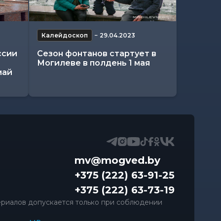
Калейдоскоп
−
29.04.2023
ссии
Сезон фонтанов стартует в
Могилеве в полдень 1 мая
май
mv@mogved.by
+375 (222) 63-91-25
+375 (222) 63-73-19
риалов допускается только при соблюдении