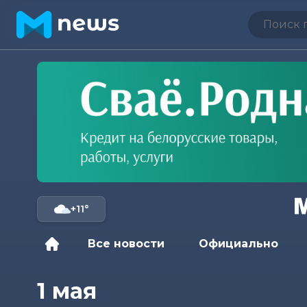
+11°
Все новости
Официально
1 мая