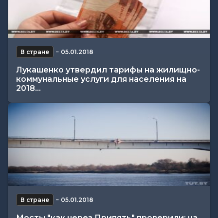
В стране
−
05.01.2018
Лукашенко утвердил тарифы на жилищно-
коммунальные услуги для населения на
2018...
В стране
−
05.01.2018
Мосты "как через Припять" проверили: на