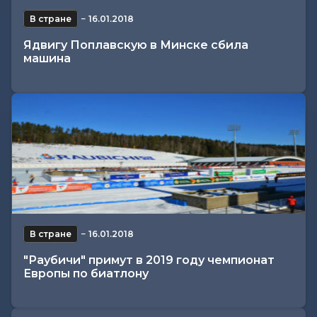
В стране
−
16.01.2018
Ядвигу Поплавскую в Минске сбила
машина
В стране
−
16.01.2018
"Раубичи" примут в 2019 году чемпионат
Европы по биатлону