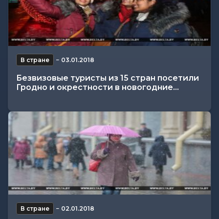
В стране
−
03.01.2018
Безвизовые туристы из 15 стран посетили
Гродно и окрестности в новогодние...
В стране
−
02.01.2018