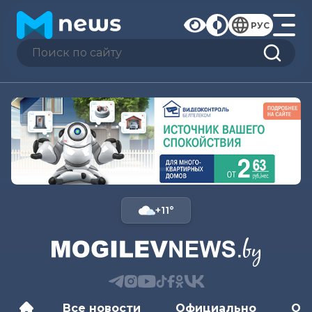
РУС
+11°
Все новости
Официально
Об