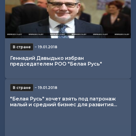
В стране
−
19.01.2018
Геннадий Давыдько избран
председателем РОО "Белая Русь"
В стране
−
19.01.2018
"Белая Русь" хочет взять под патронаж
малый и средний бизнес для развития...