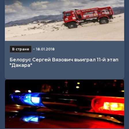
В стране
−
18.01.2018
Белорус Сергей Вязович выиграл 11-й этап
"Дакара"