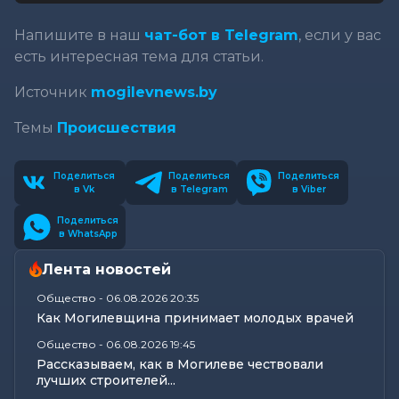
Напишите в наш
чат-бот в Telegram
, если у вас
есть интересная тема для статьи.
Источник
mogilevnews.by
Темы
Происшествия
Поделиться
Поделиться
Поделиться
в Vk
в Telegram
в Viber
Поделиться
в WhatsApp
Лента новостей
Общество
-
06.08.2026 20:35
Как Могилевщина принимает молодых врачей
Общество
-
06.08.2026 19:45
Рассказываем, как в Могилеве чествовали
лучших строителей...