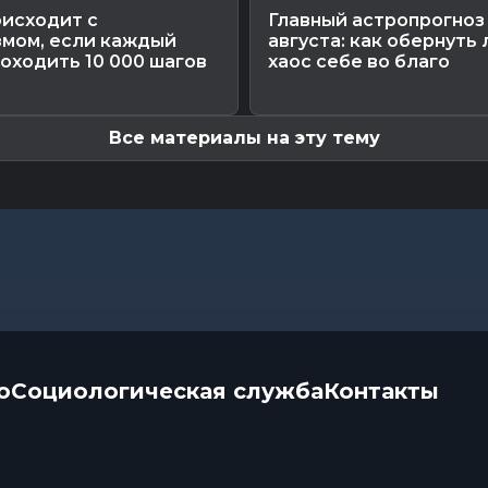
оисходит с
Главный астропрогноз 
змом, если каждый
августа: как обернуть
оходить 10 000 шагов
хаос себе во благо
Все материалы на эту тему
о
Социологическая служба
Контакты