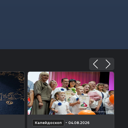
-
Калейдоскоп
04.08.2026
К