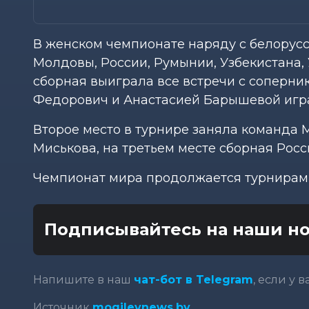
В женском чемпионате наряду с белорусс
Молдовы, России, Румынии, Узбекистана, 
сборная выиграла все встречи с соперни
Федорович и Анастасией Барышевой игра
Второе место в турнире заняла команда 
Миськова, на третьем месте сборная Росс
Чемпионат мира продолжается турнирами
Подписывайтесь на наши но
Напишите в наш
чат-бот в Telegram
, если у 
Источник
mogilevnews.by