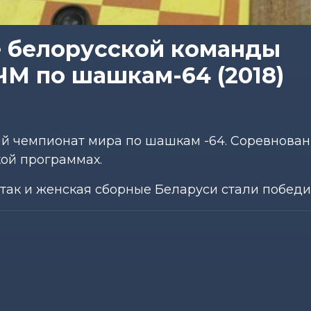
е белорусской команды
ЧМ по шашкам-64 (2018)
ый чемпионат мира по шашкам -64. Соревнова
ой программах.
так и женская сборные Беларуси стали победи