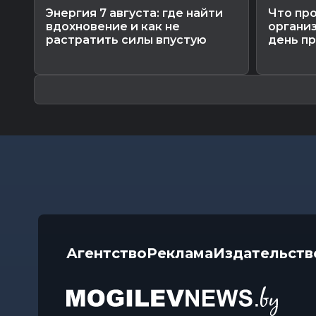
Энергия 7 августа: где найти
Что пр
вдохновение и как не
органи
растратить силы впустую
день пр
Агентство
Реклама
Издательств