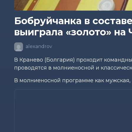
Бобруйчанка в состав
выиграла «золото» на 
alexandrov
В Кранево (Болгария) проходит командн
проводятся в молниеносной и классическ
В молниеносной программе как мужская, 