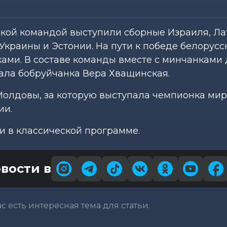
кой командой выступили сборные Израиля, Ла
Украины и Эстонии. На пути к победе белорусс
ками. В составе команды вместе с минчанками
ла бобруйчанка Вера Хващинская.
Молдовы, за которую выступала чемпионка ми
ии.
 в классической программе.
вости в
вас есть интересная тема для статьи.