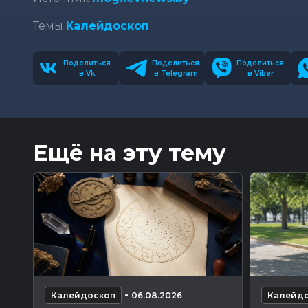
Темы
Калейдоскоп
Поделиться
Поделиться
Поделиться
в Vk
в Telegram
в Viber
Ещё на эту тему
-
Калейдоскоп
06.08.2026
Калейд