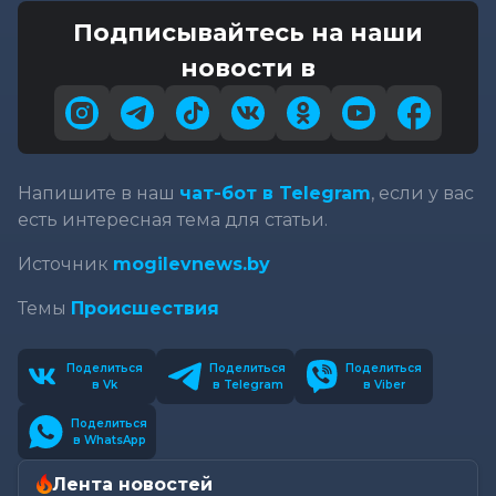
Подписывайтесь на наши
новости в
Напишите в наш
чат-бот в Telegram
, если у вас
есть интересная тема для статьи.
Источник
mogilevnews.by
Темы
Происшествия
Поделиться
Поделиться
Поделиться
в Vk
в Telegram
в Viber
Поделиться
в WhatsApp
Лента новостей