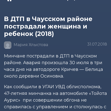
В ДТП в Чаусском районе
пострадали женщина и
ребенок (2018)
31.07.2018
Мария Хлыстова
Минчане пострадали в ДТП в Чаусском
районе. Авария произошла 30 июля в три
часа дня на автодороге Кричев — Белица
около деревни Осиновка.
Как сообщили в УГАИ УВД облисполкома,
47-летняя минчанка на автомобиле «Тойота
Аурис» при совершении обгона не
справилась с управлением и столкнулась с