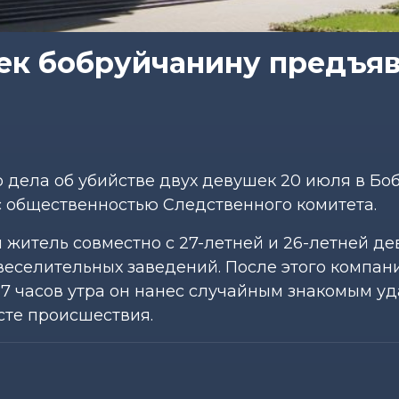
ек бобруйчанину предъя
дела об убийстве двух девушек 20 июля в Боб
с общественностью Следственного комитета.
 житель совместно с 27-летней и 26-летней д
веселительных заведений. После этого компан
 7 часов утра он нанес случайным знакомым у
сте происшествия.