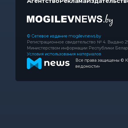
Агентство
Реклама
Издательств
© Сетевое издание mogilevnews.by
Регистрационное свидетельство № 4. Выдано 2
Министерством информации Республики Белар
Условия использования материалов
Все права защищены © 
ведомости»