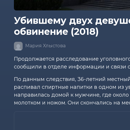
Убившему двух девуш
обвинение (2018)
Мария Хлыстова
Продолжается расследование уголовного 
сообщили в отделе информации и связи 
По данным следствия, 36-летний местный
распивал спиртные напитки в одном из у
направилась домой к мужчине, где около
молотком и ножом. Они скончались на ме