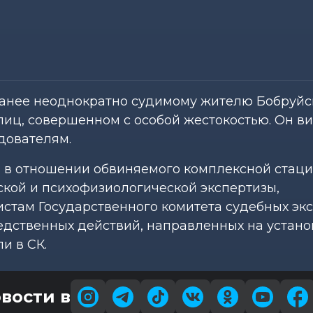
ранее неоднократно судимому жителю Бобруйс
лиц, совершенном с особой жестокостью. Он в
дователям.
 в отношении обвиняемого комплексной стац
ской и психофизиологической экспертизы,
стам Государственного комитета судебных экс
дственных действий, направленных на устан
и в СК.
вости в