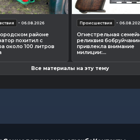
-
-
ествия
06.08.2026
Происшествия
06.08.20
городском районе
Огнестрельная семей
атор похитил с
реликвия бобруйчани
а около 100 литров
привлекла внимание
а
милиции:...
Все материалы на эту тему