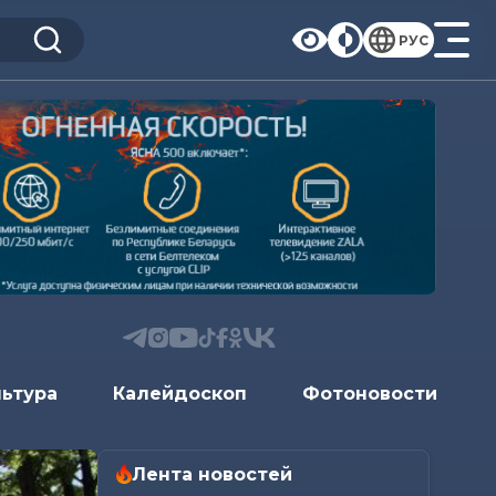
РУС
льтура
Калейдоскоп
Фотоновости
Лента новостей