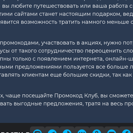
и вы любите путешествовать или ваша работа с
тими сайтами станет настоящим подарком, ве
оявится возможность тратить намного меньше 
 промокодами, участвовать в акциях, нужно по
усы от такого сотрудничество переоценить сло
упны только с появлением интернета, онлайн-
ными предложениями пользуется все больше 
авлять клиентам еще большие скидки, так как 
х, чаще посещайте Промокод Клуб, вы сможете
вать выгодные предложения, тратя на весь пр