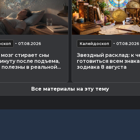
-
-
оскоп
07.08.2026
Калейдоскоп
07.08.2026
мозг стирает сны
Звездный расклад: к ч
инуту после подъема,
готовиться всем знак
 полезны в реальной...
зодиака 8 августа
Все материалы на эту тему