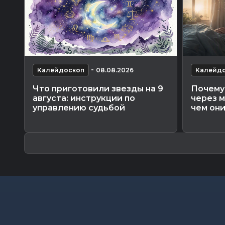
-
Калейдоскоп
08.08.2026
Калейд
Что приготовили звезды на 9
Почему 
августа: инструкции по
через м
управлению судьбой
чем они