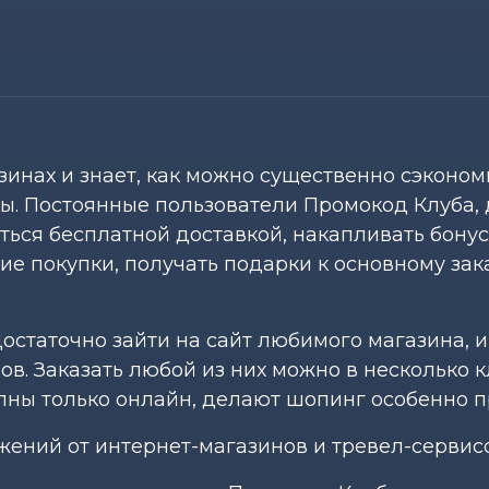
азинах и знает, как можно существенно сэконом
ды. Постоянные пользователи Промокод Клуба,
ться бесплатной доставкой, накапливать бону
шие покупки, получать подарки к основному зак
статочно зайти на сайт любимого магазина, и
в. Заказать любой из них можно в несколько 
пны только онлайн, делают шопинг особенно 
жений от интернет-магазинов и тревел-сервис