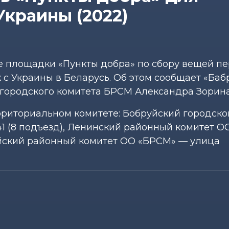
краины (2022)
е площадки «Пункты добра» по сбору вещей п
с Украины в Беларусь. Об этом сообщает «Баб
 городского комитета БРСМ Александра Зорина
рриториальном комитете: Бобруйский городско
41 (8 подъезд), Ленинский районный комитет 
майский районный комитет ОО «БРСМ» — улица