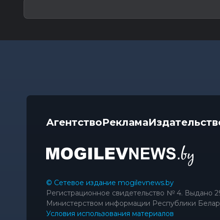
Агентство
Реклама
Издательств
© Сетевое издание mogilevnews.by
Регистрационное свидетельство № 4. Выдано 2
Министерством информации Республики Белар
Условия использования материалов