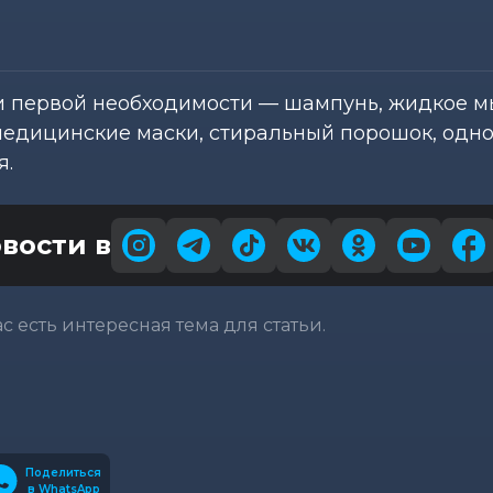
 первой необходимости — шампунь, жидкое м
 медицинские маски, стиральный порошок, одн
я.
вости в
вас есть интересная тема для статьи.
Поделиться
в WhatsApp