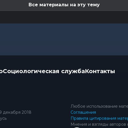
Все материалы на эту тему
о
Социологическая служба
Контакты
Любое использование мате
9 декабря 2018
Соглашения
усь
Правила цитирования мате
Мнения и взгляды авторов 