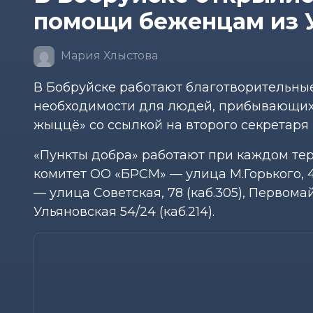
помощи беженцам из У
Мария Хлыстова
В Бобруйске работают благотворительны
необходимости для людей, прибывающих 
жыццё» со ссылкой на второго секретаря
«Пункты добра» работают при каждом те
комитет ОО «БРСМ» — улица М.Горького, 
— улица Советская, 78 (каб.305), Перво
Ульяновская 54/24 (каб.214).