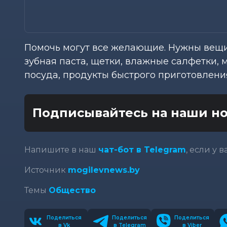
Помочь могут все желающие. Нужны вещи
зубная паста, щетки, влажные салфетки,
посуда, продукты быстрого приготовлени
Подписывайтесь на наши но
Напишите в наш
чат-бот в Telegram
, если у 
Источник
mogilevnews.by
Темы
Общество
Поделиться
Поделиться
Поделиться
в Vk
в Telegram
в Viber