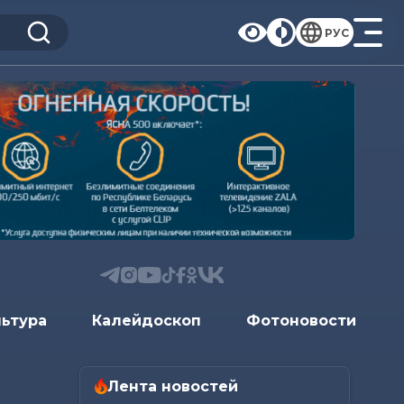
РУС
льтура
Калейдоскоп
Фотоновости
Лента новостей