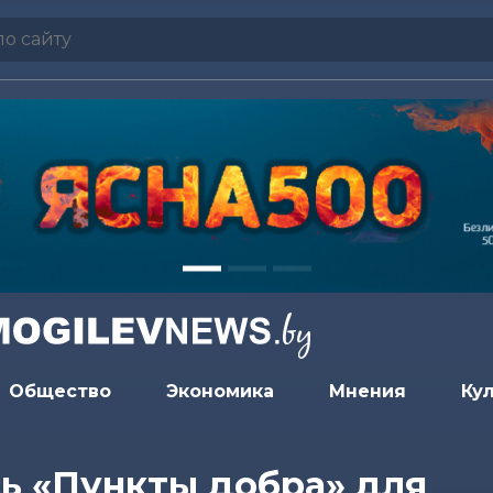
Общество
Экономика
Мнения
Ку
ь «Пункты добра» для