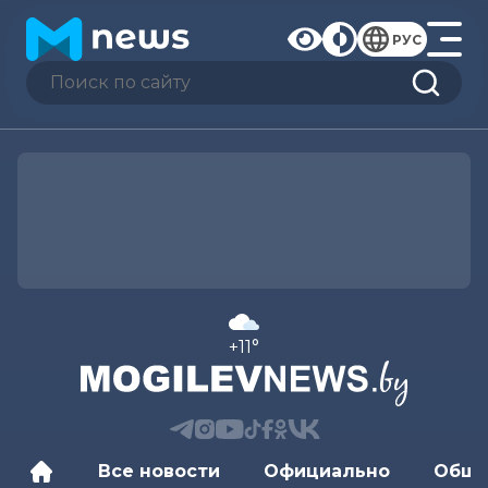
РУС
+11°
Все новости
Официально
Обще