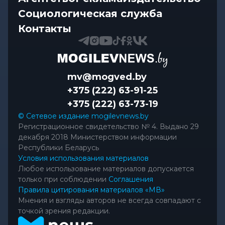
Передовиков жатвы чествовали в
Социологическая служба
Костюковичском районе
Контакты
mv@mogved.by
+375 (222) 63-91-25
+375 (222) 63-73-19
© Сетевое издание mogilevnews.by
Регистрационное свидетельство № 4. Выдано 29
декабря 2018 Министерством информации
Республики Беларусь
Условия использования материалов
Любое использование материалов допускается
только при соблюдении
Соглашения
Правила цитирования материалов «МВ»
Мнения и взгляды авторов не всегда совпадают с
точкой зрения редакции.