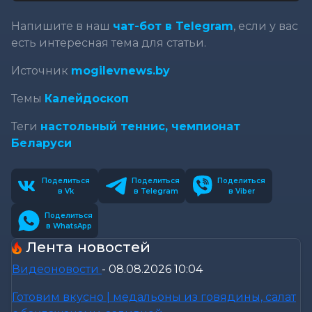
Напишите в наш
чат-бот в Telegram
, если у вас
есть интересная тема для статьи.
Источник
mogilevnews.by
Темы
Калейдоскоп
Теги
настольный теннис,
чемпионат
Беларуси
Поделиться
Поделиться
Поделиться
в Vk
в Telegram
в Viber
Поделиться
в WhatsApp
Лента новостей
Видеоновости
-
08.08.2026 10:04
Готовим вкусно | медальоны из говядины, салат