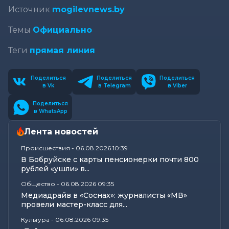
Источник
mogilevnews.by
Темы
Официально
Теги
прямая линия
Поделиться
Поделиться
Поделиться
в Vk
в Telegram
в Viber
Поделиться
в WhatsApp
Лента новостей
Происшествия
-
06.08.2026 10:39
В Бобруйске с карты пенсионерки почти 800
рублей «ушли» в...
Общество
-
06.08.2026 09:35
Медиадрайв в «Соснах»: журналисты «МВ»
провели мастер-класс для...
Культура
-
06.08.2026 09:35