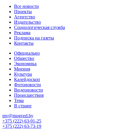
Все новости
Проекты
Агентство
Издательство
Социологическая служба
Реклама
Подписка на газеты
Контакты
Официально
Общество
Экономика
Мнения
Культура
Калейдоскоп
Фотоновости
Видеоновости
Происшествия
Тема
В стране
mv@mogved.by
+375 (222) 63-91-25
+375 (222) 63-73-19