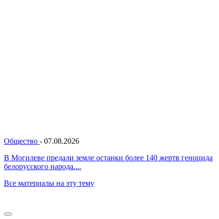
Общество
-
07.08.2026
В Могилеве предали земле останки более 140 жертв геноцида
белорусского народа....
Все материалы на эту тему