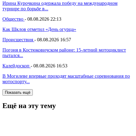
Ирина Курочкина одержала победу на международном
турнире по борьбе в...
Общество
-
08.08.2026 22:13
Как Шклов отметил «День огурца»
Происшествия
-
08.08.2026 16:57
Погоня в Костюковичском районе: 15-летний мотоциклист
пытался...
Калейдоскоп
-
08.08.2026 16:53
В Могилеве впервые проходят масштабные соревнования по
мотоспорту...
Показать ещё
Ещё на эту тему