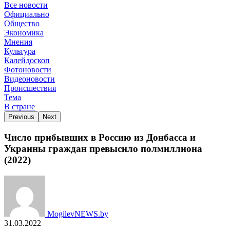
Все новости
Официально
Общество
Экономика
Мнения
Культура
Калейдоскоп
Фотоновости
Видеоновости
Происшествия
Тема
В стране
Previous
Next
Число прибывших в Россию из Донбасса и
Украины граждан превысило полмиллиона
(2022)
MogilevNEWS.by
31.03.2022