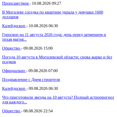
Происшествия
-
10.08.2026 09:27
В Могилеве соседка по квартире украла у девушки 1600
долларов
Калейдоскоп
-
10.08.2026 06:30
Гороскоп на 11 августа 2026 года: день перед затмением и
тихая магия...
Общество
-
09.08.2026 15:00
Погода 10 августа в Могилевской области: снова жарко и без
осадков
Официально
-
09.08.2026 07:00
Поздравление с Днем строителя
Калейдоскоп
-
09.08.2026 06:30
Что приготовили звезды на 10 августа? Полный астропрогноз
для каждого...
Общество
-
08.08.2026 22:54