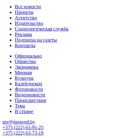
Все новости
Проекты
Агентство
Издательство
Социологическая служба
Реклама
Подписка на газеты
Контакты
Официально
Общество
Экономика
Мнения
Культура
Калейдоскоп
Фотоновости
Видеоновости
Происшествия
Тема
В стране
mv@mogved.by
+375 (222) 63-91-25
+375 (222) 63-73-19