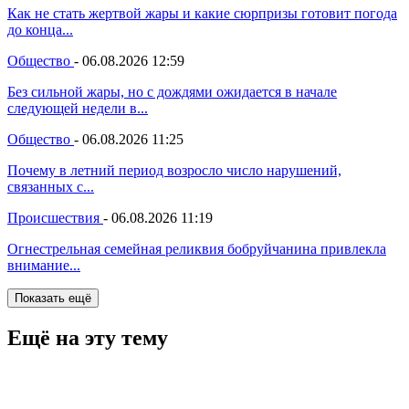
Как не стать жертвой жары и какие сюрпризы готовит погода
до конца...
Общество
-
06.08.2026 12:59
Без сильной жары, но с дождями ожидается в начале
следующей недели в...
Общество
-
06.08.2026 11:25
Почему в летний период возросло число нарушений,
связанных с...
Происшествия
-
06.08.2026 11:19
Огнестрельная семейная реликвия бобруйчанина привлекла
внимание...
Показать ещё
Ещё на эту тему