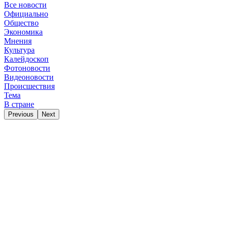
Все новости
Официально
Общество
Экономика
Мнения
Культура
Калейдоскоп
Фотоновости
Видеоновости
Происшествия
Тема
В стране
Previous
Next