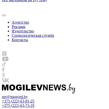
Агентство
Реклама
Издательство
Социологическая служба
Контакты
mv@mogved.by
+375 (222) 63-91-25
+375 (222) 63-73-19