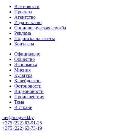
Все новости
Проекты
Агентство
Издательство
Социологическая служба
Реклама
Подписка на газеты
Контакты
Официально
Общество
Экономика
Мнения
Культура
Калейдоскоп
Фотоновости
Видеоновости
Происшествия
Тема
В стране
mv@mogved.by
+375 (222) 63-91-25
+375 (222) 63-73-19