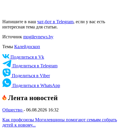
Напишите в наш
чат-бот в Telegram
, если у вас есть
интересная тема для статьи.
Источник
mogilevnews.by
Темы
Калейдоскоп
Поделиться в Vk
Поделиться в Telegram
Поделиться в Viber
Поделиться в WhatsApp
Лента новостей
Общество
-
06.08.2026 16:32
Как профсоюзы Могилевщины помогают семьям собрать
детей к новому...