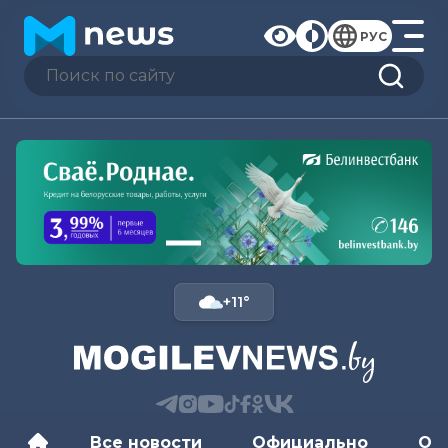
РУС
+11°
Все новости
Официально
Об