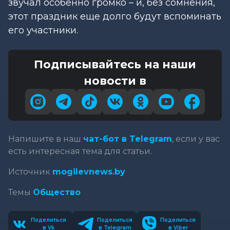
звучал особенно громко – и, без сомнения,
этот праздник еще долго будут вспоминать
его участники.
Подписывайтесь на наши
новости в
Напишите в наш
чат-бот в Telegram
, если у вас
есть интересная тема для статьи.
Источник
mogilevnews.by
Темы
Общество
Поделиться
Поделиться
Поделиться
в Vk
в Telegram
в Viber