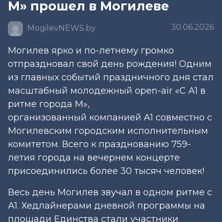
М» прошел в Могилеве
30.06.2026
MogilevNEWS.by
Могилев ярко и по-летнему громко
отпраздновал свой день рождения! Одним
из главных событий праздничного дня стал
масштабный молодежный open-air «С А1 в
ритме города М»,
организованный компанией А1 совместно с
Могилевским городским исполнительным
комитетом. Всего к празднованию 759-
летия города на вечернем концерте
присоединились более 30 тысяч человек!
Весь день Могилев звучал в одном ритме с
А1. Хедлайнерами дневной программы на
площади Единства стали участники