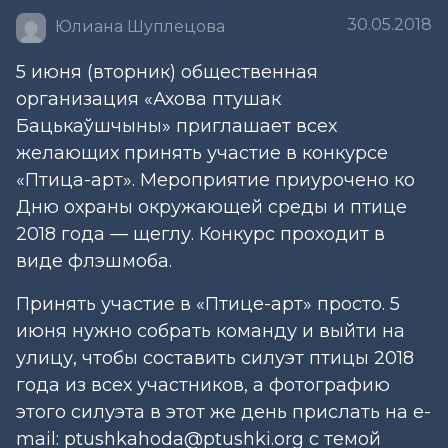
30.05.2018
Юлиана Шуплецова
5 июня (вторник) общественная
организация «Ахова птушак
Бацькаўшчыны» приглашает всех
желающих принять участие в конкурсе
«Птица-арт». Мероприятие приурочено ко
Дню охраны окружающей среды и птице
2018 года — щеглу. Конкурс проходит в
виде флэшмоба.
Принять участие в «Птице-арт» просто. 5
июня нужно собрать команду и выйти на
улицу, чтобы составить силуэт птицы 2018
года из всех участников, а фотографию
этого силуэта в этот же день прислать на e-
mail: ptushkahoda@ptushki.org с темой