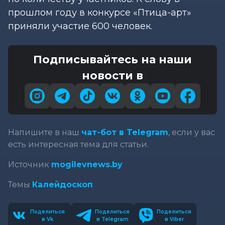
прошлом году в конкурсе «Птица-арт»
приняли участие 600 человек.
Подписывайтесь на наши
новости в
Напишите в наш
чат-бот в Telegram
, если у вас
есть интересная тема для статьи.
Источник
mogilevnews.by
Темы
Калейдоскоп
Поделиться
Поделиться
Поделиться
в Vk
в Telegram
в Viber