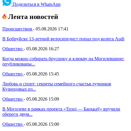
Поделиться в WhatsApp
Лента новостей
Происшествия
-
05.08.2026 17:41
В Бобруйске 13-летний велосипедист попал под колеса Audi
Общество
-
05.08.2026 16:27
Когда можно собирать бруснику и клюкву на Могилевщине:
опубликованы...
Общество
-
05.08.2026 15:45
Любовь и спорт: секреты семейного счастья лучников
Кузнецовых из...
Общество
-
05.08.2026 15:09
В Могилеве в рамках проекта «Трэці — Бацькаў» вручили
обереги двум...
Общество
-
05.08.2026 15:00