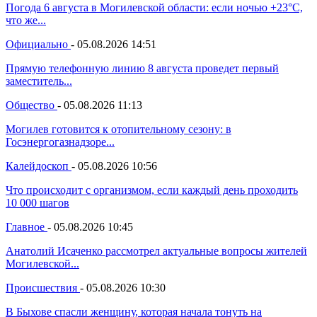
Погода 6 августа в Могилевской области: если ночью +23°С,
что же...
Официально
-
05.08.2026 14:51
Прямую телефонную линию 8 августа проведет первый
заместитель...
Общество
-
05.08.2026 11:13
Могилев готовится к отопительному сезону: в
Госэнергогазнадзоре...
Калейдоскоп
-
05.08.2026 10:56
Что происходит с организмом, если каждый день проходить
10 000 шагов
Главное
-
05.08.2026 10:45
Анатолий Исаченко рассмотрел актуальные вопросы жителей
Могилевской...
Происшествия
-
05.08.2026 10:30
В Быхове спасли женщину, которая начала тонуть на