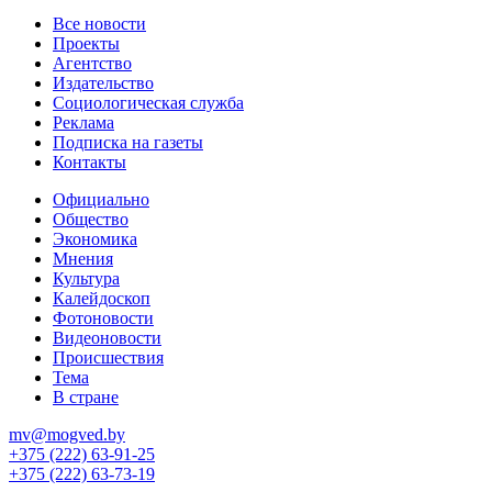
Все новости
Проекты
Агентство
Издательство
Социологическая служба
Реклама
Подписка на газеты
Контакты
Официально
Общество
Экономика
Мнения
Культура
Калейдоскоп
Фотоновости
Видеоновости
Происшествия
Тема
В стране
mv@mogved.by
+375 (222) 63-91-25
+375 (222) 63-73-19