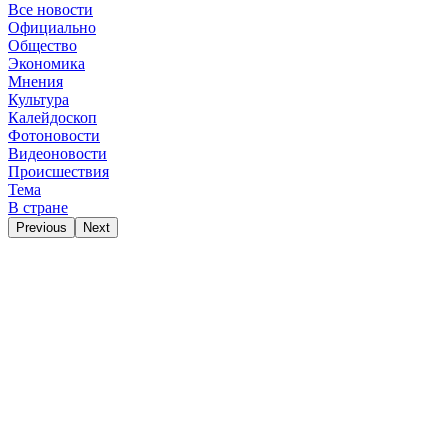
Все новости
Официально
Общество
Экономика
Мнения
Культура
Калейдоскоп
Фотоновости
Видеоновости
Происшествия
Тема
В стране
Previous
Next