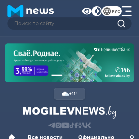
РУС
+11°
Все новости
Официально
Об