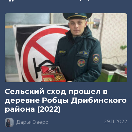
Сельский сход прошел в
деревне Робцы Дрибинского
района (2022)
29.11.2022
Дарья Эверс