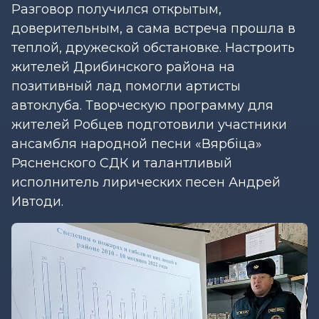
Разговор получился открытым,
доверительным, а сама встреча прошла в
теплой, дружеской обстановке. Настроить
жителей Дрибинского района на
позитивный лад помогли артисты
автоклуба. Творческую программу для
жителей Робцев подготовили участники
ансамбля народной песни «Вярбіца»
Рясненского СДК и талантливый
исполнитель лирических песен Андрей
Ивтоди.