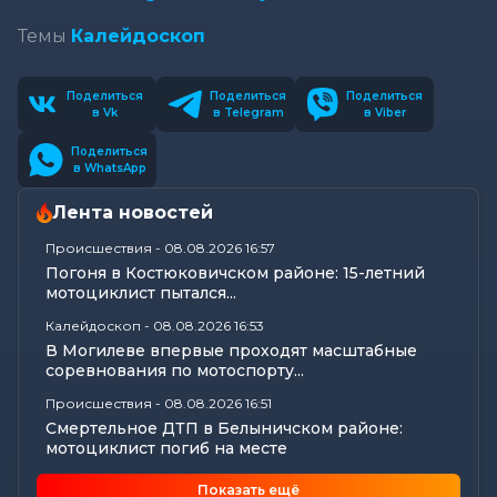
Темы
Калейдоскоп
Поделиться
Поделиться
Поделиться
в Vk
в Telegram
в Viber
Поделиться
в WhatsApp
Лента новостей
Происшествия
-
08.08.2026 16:57
Погоня в Костюковичском районе: 15-летний
мотоциклист пытался...
Калейдоскоп
-
08.08.2026 16:53
В Могилеве впервые проходят масштабные
соревнования по мотоспорту...
Происшествия
-
08.08.2026 16:51
Смертельное ДТП в Белыничском районе:
мотоциклист погиб на месте
Общество
-
08.08.2026 15:00
Показать ещё