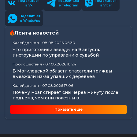
Поделиться
Поделиться
Поделиться
в Vk
в Telegram
в Viber
Поделиться
в WhatsApp
Лента новостей
Калейдоскоп
-
08.08.2026 06:30
Что приготовили звезды на 9 августа:
инструкции по управлению судьбой
Происшествия
-
07.08.2026 18:24
В Могилевской области спасатели трижды
выезжали из-за упавших деревьев
Калейдоскоп
-
07.08.2026 17:06
Почему мозг стирает сны через минуту после
подъема, чем они полезны в...
Экономика
-
07.08.2026 16:14
Показать ещё
Чем обернулась незаконная минимизация
налоговых обязательств для...
Все новости
-
07.08.2026 15:07
Цифры, технологии и кадры: главные итоги