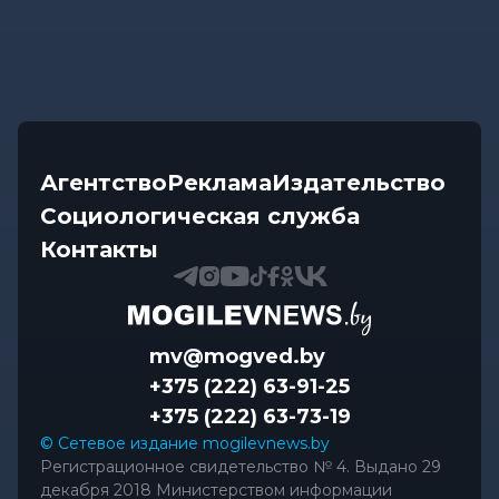
Агентство
Реклама
Издательство
Социологическая служба
Контакты
mv@mogved.by
+375 (222) 63-91-25
+375 (222) 63-73-19
© Сетевое издание mogilevnews.by
Регистрационное свидетельство № 4. Выдано 29
декабря 2018 Министерством информации