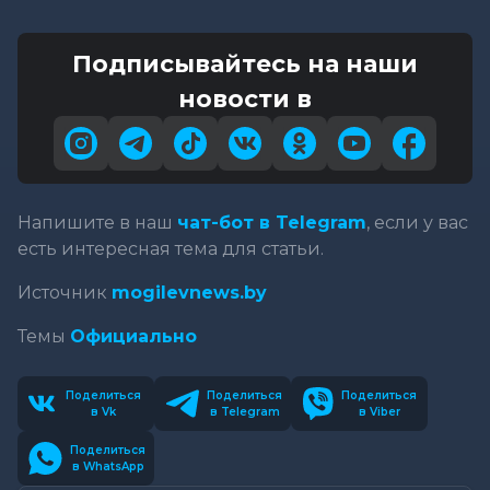
Подписывайтесь на наши
новости в
Напишите в наш
чат-бот в Telegram
, если у вас
есть интересная тема для статьи.
Источник
mogilevnews.by
Темы
Официально
Поделиться
Поделиться
Поделиться
в Vk
в Telegram
в Viber
Поделиться
в WhatsApp