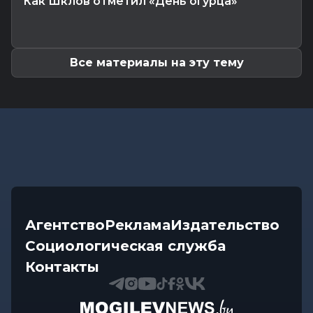
Как Шклов отметил «День огурца»
Калейдоскоп
-
07.08.2026 17:06
Почему мозг стирает сны через минуту после
подъема, чем они полезны в...
Все материалы на эту тему
Агентство
Реклама
Издательство
Социологическая служба
Контакты