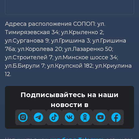
Адреса расположения СОПОП: ул.
Тимирязевская 34; ул.Крыленко 2;
ул.Сурганова 9; ул.Гришина 3; ул.Гришина
76а; ул.Королева 20; ул.Лазаренко 50;
ул.Строителей 7; ул.Минское шоссе 34;
ул.Б.Бирули 7; ул.Крупской 182; ул.Криулина
12.
Подписывайтесь на наши
новости в