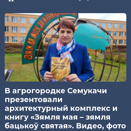
В агрогородке Семукачи
презентовали
архитектурный комплекс и
книгу «Зямля мая – зямля
бацькоў святая». Видео, фото