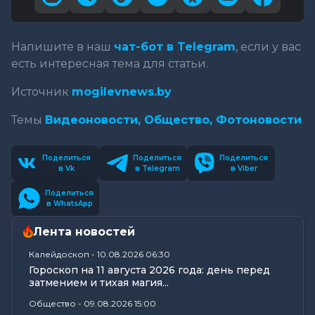
Напишите в наш
чат-бот в Telegram
, если у вас
есть интересная тема для статьи.
Источник
mogilevnews.by
Темы
Видеоновости,
Общество,
Фотоновости
Поделиться
Поделиться
Поделиться
в Vk
в Telegram
в Viber
Поделиться
в WhatsApp
Лента новостей
Калейдоскоп
-
10.08.2026 06:30
Гороскоп на 11 августа 2026 года: день перед
затмением и тихая магия...
Общество
-
09.08.2026 15:00