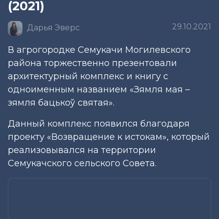
(2021)
29.10.2021
Дарья Эверс
В агрогородке Семукачи Могилевского
района торжественно презентовали
архитектурный комплекс и книгу с
одноименным названием «Зямля мая –
зямля бацькоў святая».
Данный комплекс появился благодаря
проекту «Возвращение к истокам», который
реализовывался на территории
Семукачского сельского Совета.