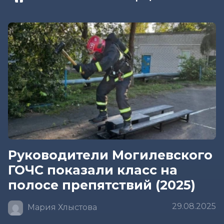
Руководители Могилевского
ГОЧС показали класс на
полосе препятствий (2025)
29.08.2025
Мария Хлыстова