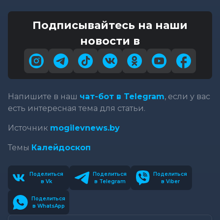
Подписывайтесь на наши
новости в
Напишите в наш
чат-бот в Telegram
, если у вас
есть интересная тема для статьи.
Источник
mogilevnews.by
Темы
Калейдоскоп
Поделиться
Поделиться
Поделиться
в Vk
в Telegram
в Viber
Поделиться
в WhatsApp