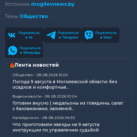
Источник
mogilevnews.by
Темы
Общество
Поделиться
Поделиться
Поделиться
в Vk
в Telegram
в Viber
Поделиться
в WhatsApp
Лента новостей
Общество
-
08.08.2026 15:00
Погода 9 августа в Могилевской области: без
осадков и комфортные...
Видеоновости
-
08.08.2026 10:04
Готовим вкусно | медальоны из говядины, салат
с баклажанами, заливной...
Калейдоскоп
-
08.08.2026 06:30
Что приготовили звезды на 9 августа:
инструкции по управлению судьбой