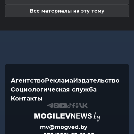
Какие ограничения действуют на водоемах
Могилевщины, рассказали...
Все материалы на эту тему
Агентство
Реклама
Издательство
Социологическая служба
Контакты
mv@mogved.by