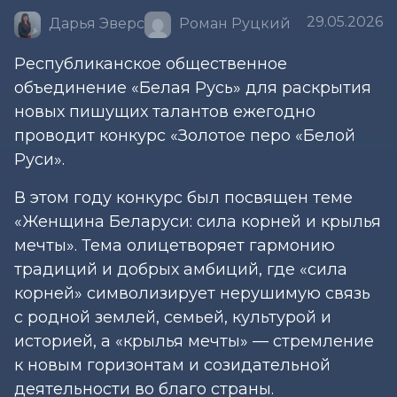
29.05.2026
Дарья Эверс
Роман Руцкий
Республиканское общественное
объединение «Белая Русь» для раскрытия
новых пишущих талантов ежегодно
проводит конкурс «Золотое перо «Белой
Руси».
В этом году конкурс был посвящен теме
«Женщина Беларуси: сила корней и крылья
мечты». Тема олицетворяет гармонию
традиций и добрых амбиций, где «сила
корней» символизирует нерушимую связь
с родной землей, семьей, культурой и
историей, а «крылья мечты» — стремление
к новым горизонтам и созидательной
деятельности во благо страны.