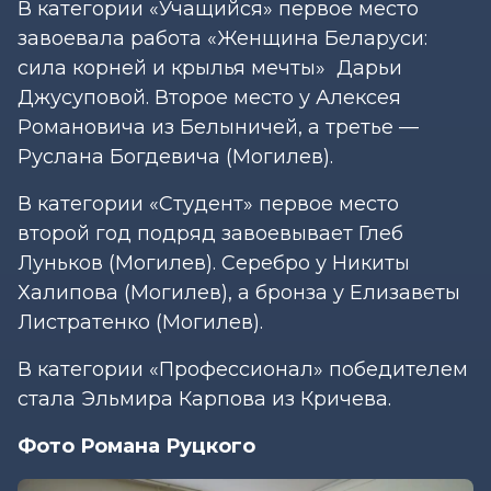
В категории «Учащийся» первое место
завоевала работа «Женщина Беларуси:
сила корней и крылья мечты» Дарьи
Джусуповой. Второе место у Алексея
Романовича из Белыничей, а третье —
Руслана Богдевича (Могилев).
В категории «Студент» первое место
второй год подряд завоевывает Глеб
Луньков (Могилев). Серебро у Никиты
Халипова (Могилев), а бронза у Елизаветы
Листратенко (Могилев).
В категории «Профессионал» победителем
стала Эльмира Карпова из Кричева.
Фото Романа Руцкого