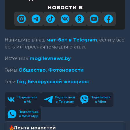
новости в
Напишите в наш
чат-бот в Telegram
, если у вас
есть интересная тема для статьи.
Источник
mogilevnews.by
Темы
Общество,
Фотоновости
Теги
Год белорусской женщины
Поделиться
Поделиться
Поделиться
в Vk
в Telegram
в Viber
Поделиться
в WhatsApp
Лента новостей