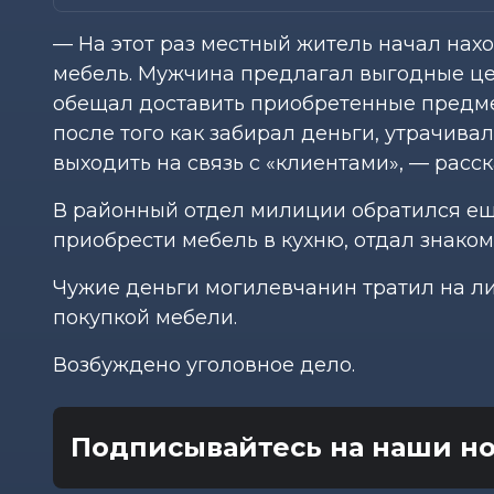
— На этот раз местный житель начал нах
мебель. Мужчина предлагал выгодные це
обещал доставить приобретенные предме
после того как забирал деньги, утрачив
выходить на связь с «клиентами», — расс
В районный отдел милиции обратился ещ
приобрести мебель в кухню, отдал знаком
Чужие деньги могилевчанин тратил на ли
покупкой мебели.
Возбуждено уголовное дело.
Подписывайтесь на наши но