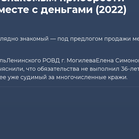
месте с деньгами (2022)
аглядно знакомый — под предлогом продажи м
льЛенинского РОВД г. МогилеваЕлена Симоно
ыяснили, что обязательства не выполнил 36-ле
ее уже судимый за многочисленные кражи.