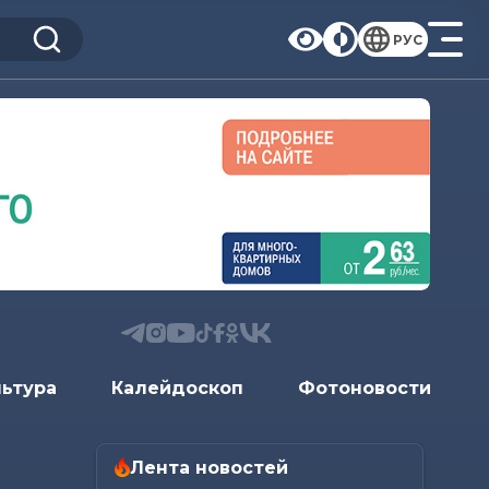
РУС
льтура
Калейдоскоп
Фотоновости
Лента новостей