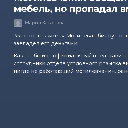
мебель, но пропадал в
Мария Хлыстова
33-летнего жителя Могилева обманул н
завладел его деньгами.
Как сообщила официальный представите
сотрудники отдела уголовного розыска в
нигде не работающий могилевчанин, ран