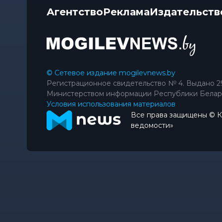
Агентство
Реклама
Издательств
© Сетевое издание mogilevnews.by
Регистрационное свидетельство № 4. Выдано 2
Министерством информации Республики Белар
Условия использования материалов
Все права защищены © 
ведомости»