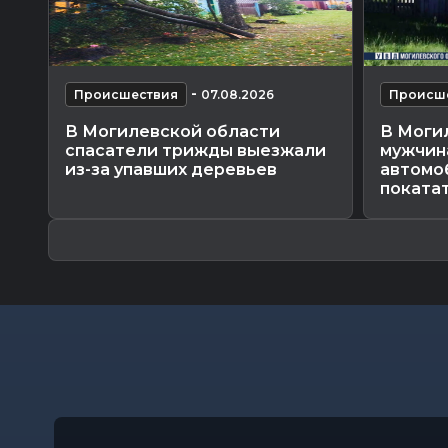
-
Происшествия
07.08.2026
Происш
В Могилевской области
В Моги
спасатели трижды выезжали
мужчин
из-за упавших деревьев
автомо
поката