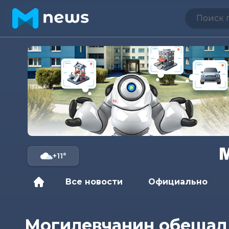
+11°
Все новости
Официально
Могилевчанин обещал