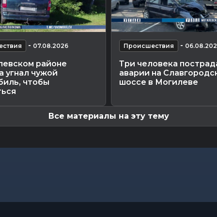
-
-
ествия
07.08.2026
Происшествия
06.08.20
левском районе
Три человека пострад
а угнал чужой
аварии на Славгородс
биль, чтобы
шоссе в Могилеве
ться
Все материалы на эту тему