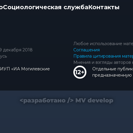
о
Социологическая служба
Контакты
Любое использование мате
9 декабря 2018
Соглашения
усь
Правила цитирования мате
Мнения и взгляды авторов 
КИУП «ИА Могилевские
Отдельные публик
предназначенную д