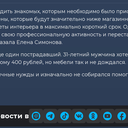
одить знакомых, которым необходимо было при
ны, которые будут значительно ниже магазинн
ты интерьера в максимально короткий срок. 
ал свою профессиональную активность и перест
казала Елена Симонова.
е один пострадавший. 31-летний мужчина хот
ому 400 рублей, но мебели так и не дождался.
чные нужды и изначально не собирался помог
вости в