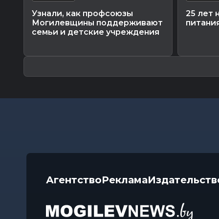
Узнали, как профсоюзы
25 лет 
Могилевщины поддерживают
питания
семьи и детские учреждения
Агентство
Реклама
Издательств