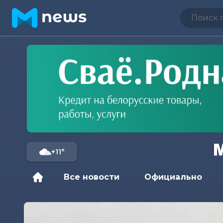
+11°
Все новости
Официально