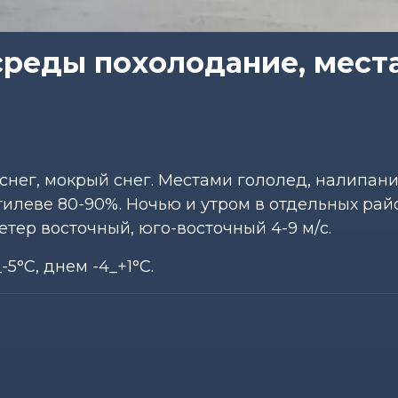
 среды похолодание, мест
 снег, мокрый снег. Местами гололед, налипан
гилеве 80-90%. Ночью и утром в отдельных рай
етер восточный, юго-восточный 4-9 м/с.
5°С, днем -4_+1°С.