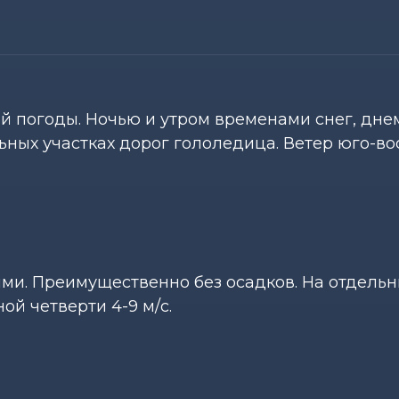
ой погоды. Ночью и утром временами снег, дне
ьных участках дорог гололедица. Ветер юго-в
иями. Преимущественно без осадков. На отдель
ой четверти 4-9 м/с.