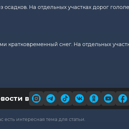
з осадков. На отдельных участках дорог голол
ами кратковременный снег. На отдельных участ
вости в
вас есть интересная тема для статьи.