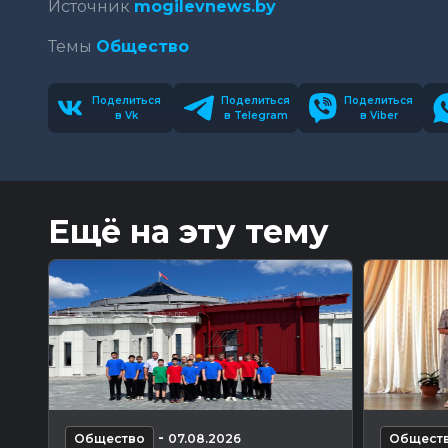
Источник
mogilevnews.by
Темы
Общество
Поделиться
Поделиться
Поделиться
в Vk
в Telegram
в Viber
Ещё на эту тему
-
Общество
07.08.2026
Общест