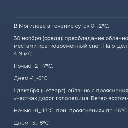
В Могилеве в течение суток 0_-2°С.
30 ноября (среда): преобладание облачн
местами кратковременный снег. На отдел
4-9 м/с.
Ночью -2_-7°С.
Днем -1_-6°С.
1 декабря (четверг): облачно с прояснен
участках дорог гололедица. Ветер восточн
Ночью -8_-13°С, при прояснениях до -16°С.
Днем -3_-8°С.