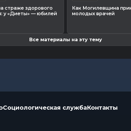
на страже здорового
Как Могилевщина при
: у «Диеты» — юбилей
молодых врачей
Все материалы на эту тему
о
Социологическая служба
Контакты