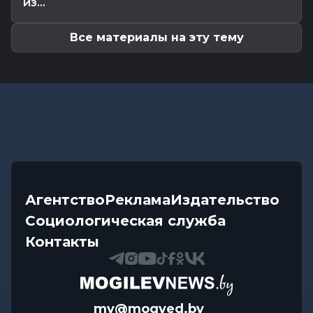
из...
Передовиков жатвы чествовали в
Костюковичском районе
Все материалы на эту тему
Агентство
Реклама
Издательство
Социологическая служба
Контакты
mv@mogved.by