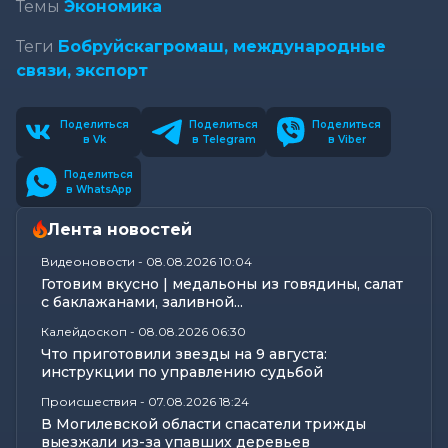
Темы
Экономика
Теги
Бобруйскагромаш,
международные
связи,
экспорт
Поделиться
Поделиться
Поделиться
в Vk
в Telegram
в Viber
Поделиться
в WhatsApp
Лента новостей
Видеоновости
-
08.08.2026 10:04
Готовим вкусно | медальоны из говядины, салат
с баклажанами, заливной...
Калейдоскоп
-
08.08.2026 06:30
Что приготовили звезды на 9 августа:
инструкции по управлению судьбой
Происшествия
-
07.08.2026 18:24
В Могилевской области спасатели трижды
выезжали из-за упавших деревьев