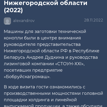
Нижегородской области
(2022)
28.11.2022
alexandrov
Машины для заготовки технической
конопли были в центре внимания
руководителя представительства
Нижегородской области РФ в Республике
Беларусь Андрея Дудкина и руководства
лизинговой компании «СТОУН-ХХI»,
посетивших предприятие
«Бобруйскагромаш».
В ходе визита гости ознакомились с
производственными мощностями головной
площадки холдинга и линейкой
выпускаемой продукции, а также обсудили