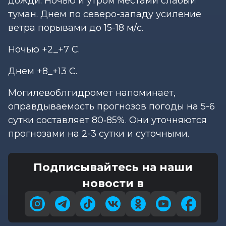
дожди. Ночью и утром местами слабый
туман. Днем по северо-западу усиление
ветра порывами до 15-18 м/с.
Ночью +2_+7 С.
Днем +8_+13 С.
Могилевоблгидромет напоминает,
оправдываемость прогнозов погоды на 5-6
сутки составляет 80‑85%. Они уточняются
прогнозами на 2-3 сутки и суточными.
Подписывайтесь на наши
новости в