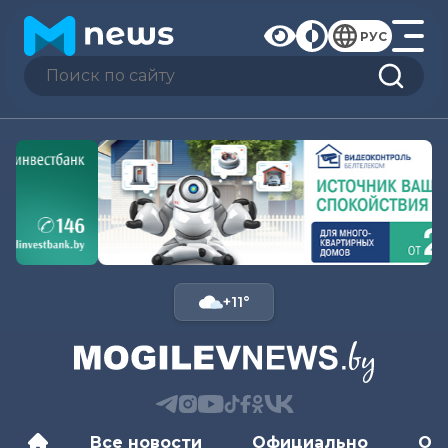
РУС
+11°
Все новости
Официально
Об