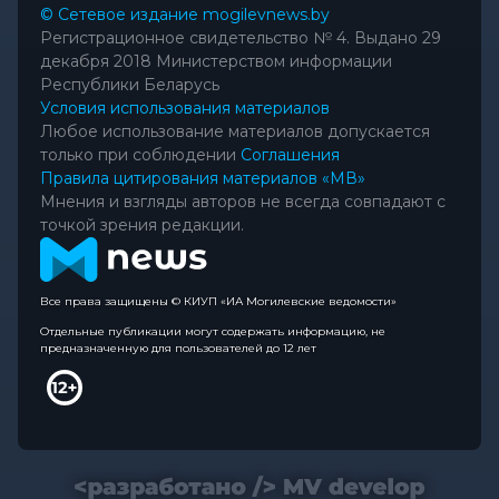
© Сетевое издание mogilevnews.by
Регистрационное свидетельство № 4. Выдано 29
декабря 2018 Министерством информации
Республики Беларусь
Условия использования материалов
Любое использование материалов допускается
только при соблюдении
Соглашения
Правила цитирования материалов «МВ»
Мнения и взгляды авторов не всегда совпадают с
точкой зрения редакции.
Все права защищены © КИУП «ИА Могилевские ведомости»
Отдельные публикации могут содержать информацию, не
предназначенную для пользователей до 12 лет