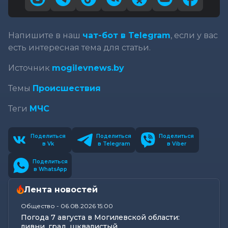
Напишите в наш
чат-бот в Telegram
, если у вас
есть интересная тема для статьи.
Источник
mogilevnews.by
Темы
Происшествия
Теги
МЧС
Поделиться
Поделиться
Поделиться
в Vk
в Telegram
в Viber
Поделиться
в WhatsApp
Лента новостей
Общество
-
06.08.2026 15:00
Погода 7 августа в Могилевской области:
ливни, град, шквалистый...