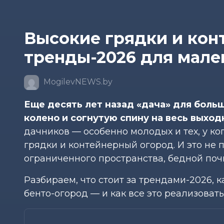
Высокие грядки и кон
тренды-2026 для мале
MogilevNEWS.by
Еще десять лет назад «дача» для боль
колено и согнутую спину на весь выход
дачников — особенно молодых и тех, у ко
грядки и контейнерный огород. И это не
ограниченного пространства, бедной почв
Разбираем, что стоит за трендами-2026, 
бенто-огород — и как все это реализовать