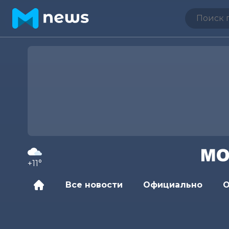
+11°
Все новости
Официально
О