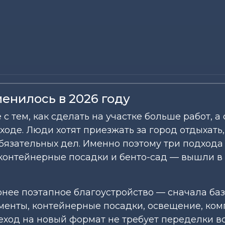
енилось в 2026 году
 тем, как сделать на участке больше работ, а с
уходе. Люди хотят приезжать за город отдыхать,
язательных дел. Именно поэтому три подхода
контейнерные посадки и бенто-сад — вышли в
рнее поэтапное благоустройство — сначала ба
менты, контейнерные посадки, освещение, ко
ереход на новый формат не требует переделки в