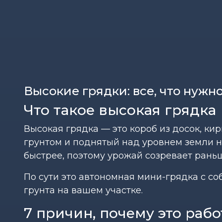
Высокие грядки: все, что нужно
Что такое высокая грядка
Высокая грядка — это короб из досок, к
грунтом и поднятый над уровнем земли на
быстрее, поэтому урожай созревает рань
По сути это автономная мини-грядка с со
грунта на вашем участке.
7 причин, почему это рабо