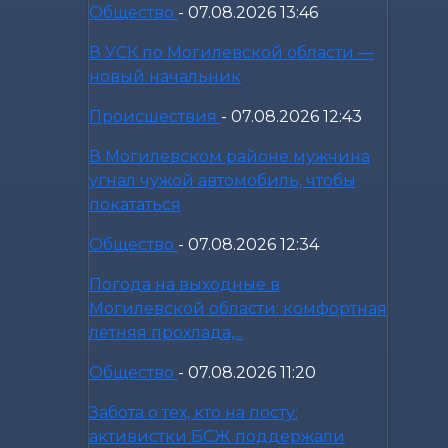
Общество
-
07.08.2026 13:46
В УСК по Могилевской области —
новый начальник
Происшествия
-
07.08.2026 12:43
В Могилевском районе мужчина
угнал чужой автомобиль, чтобы
покататься
Общество
-
07.08.2026 12:34
Погода на выходные в
Могилевской области: комфортная
летняя прохлада,...
Общество
-
07.08.2026 11:20
Забота о тех, кто на посту:
активистки БСЖ поддержали