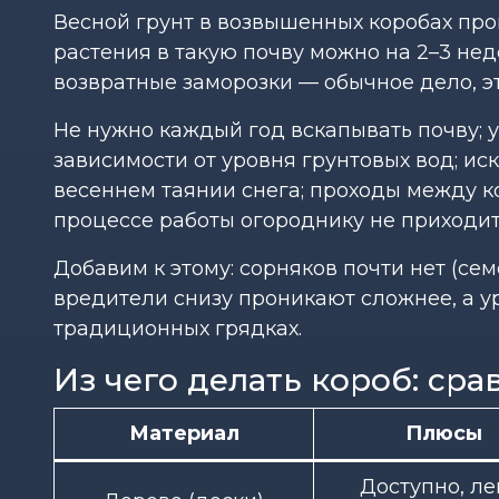
Весной грунт в возвышенных коробах про
растения в такую почву можно на 2–3 не
возвратные заморозки — обычное дело, э
Не нужно каждый год вскапывать почву; 
зависимости от уровня грунтовых вод; и
весеннем таянии снега; проходы между 
процессе работы огороднику не приходитс
Добавим к этому: сорняков почти нет (се
вредители снизу проникают сложнее, а 
традиционных грядках.
Из чего делать короб: ср
Материал
Плюсы
Доступно, ле