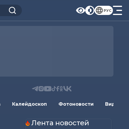
РУС
а
Калейдоскоп
Фотоновости
Видеоно
Лента новостей