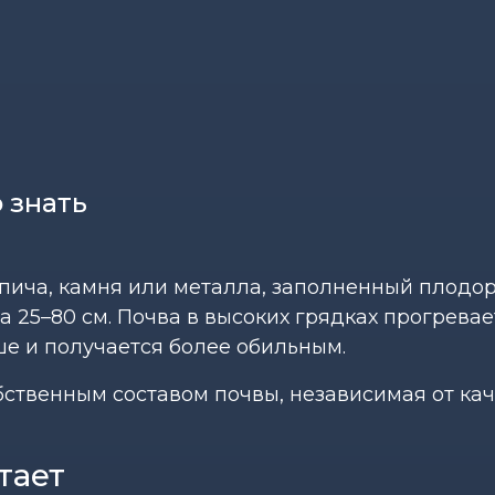
 знать
ирпича, камня или металла, заполненный плод
 25–80 см. Почва в высоких грядках прогревае
ше и получается более обильным.
бственным составом почвы, независимая от ка
тает