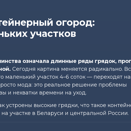
тейнерный огород:
ньких участков
шинства означала длинные ряды грядок, про
ной.
Сегодня картина меняется радикально. В
го маленький участок 4–6 соток — переходят н
 просто мода: это реальное решение проблемы
ы и нехватки времени на уход.
как устроены высокие грядки, что такое контей
 на участке в Беларуси и центральной России.