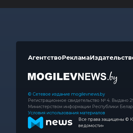
Агентство
Реклама
Издательств
© Сетевое издание mogilevnews.by
Регистрационное свидетельство № 4. Выдано 2
Министерством информации Республики Белар
Условия использования материалов
Все права защищены © 
ведомости»