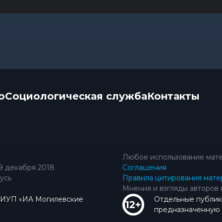
о
Социологическая служба
Контакты
Любое использование мате
9 декабря 2018
Соглашения
усь
Правила цитирования мате
Мнения и взгляды авторов 
КИУП «ИА Могилевские
Отдельные публик
предназначенную д