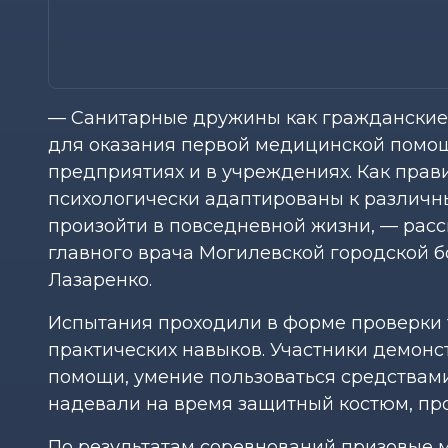
— Санитарные дружины как граждански
для оказания первой медицинской помо
предприятиях и в учреждениях. Как прав
психологически адаптированы к различн
произойти в повседневной жизни, — расс
главного врача Могилевской городской 
Лазаренко.
Испытания проходили в форме проверки 
практических навыков. Участники демон
помощи, умение пользоваться средствам
надевали на время защитный костюм, пр
По результатам соревнований призовые 