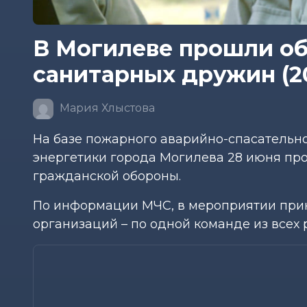
В Могилеве прошли о
санитарных дружин (2
Мария Хлыстова
На базе пожарного аварийно-спасательн
энергетики города Могилева 28 июня пр
гражданской обороны.
По информации МЧС, в мероприятии при
организаций – по одной команде из всех