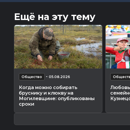
Ещё на эту тему
-
Общество
05.08.2026
Общест
Когда можно собирать
Любовь 
бруснику и клюкву на
семейно
Могилевщине: опубликованы
Кузнец
сроки