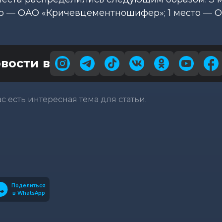
сто — ОАО «Кричевцементношифер»; 1 место — 
вости в
вас есть интересная тема для статьи.
Поделиться
в WhatsApp