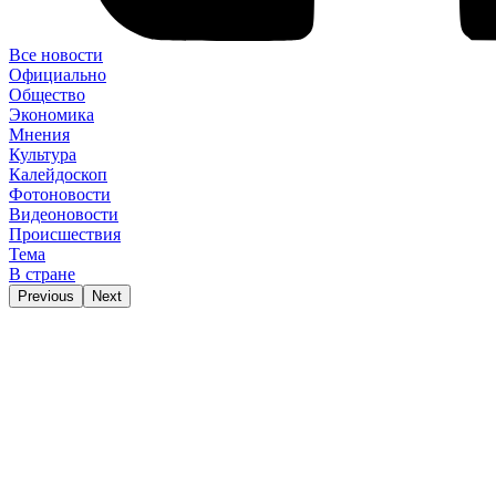
Все новости
Официально
Общество
Экономика
Мнения
Культура
Калейдоскоп
Фотоновости
Видеоновости
Происшествия
Тема
В стране
Previous
Next