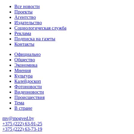
Все новости
Проекты
Агентство
Издательство
Социологическая служба
Реклама
Подписка на газеты
Контакты
Официально
Общество
Экономика
Мнения
Культура
Калейдоскоп
Фотоновости
Видеоновости
Происшествия
Тема
В стране
mv@mogved.by
+375 (222) 63-91-25
+375 (222) 63-73-19