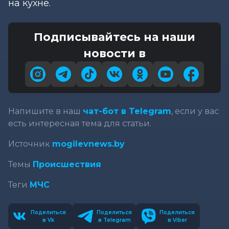
на кухне.
Подписывайтесь на наши
новости в
Напишите в наш
чат-бот в Telegram
, если у вас
есть интересная тема для статьи.
Источник
mogilevnews.by
Темы
Происшествия
Теги
МЧС
Поделиться
Поделиться
Поделиться
в Vk
в Telegram
в Viber