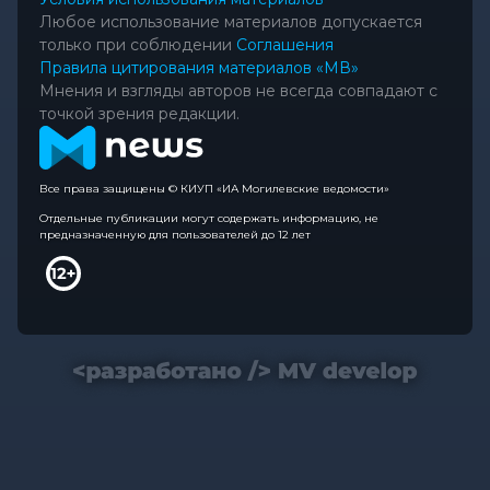
Любое использование материалов допускается
только при соблюдении
Соглашения
Правила цитирования материалов «МВ»
Мнения и взгляды авторов не всегда совпадают с
точкой зрения редакции.
Все права защищены © КИУП «ИА Могилевские ведомости»
Отдельные публикации могут содержать информацию, не
предназначенную для пользователей до 12 лет