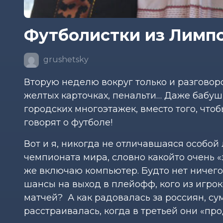
Футболистки из Лимпо
grushetsky
Вторую неделю вокруг только и разговоров
желтых карточках, пенальти… Даже бабуш
городских многоэтажек, вместо того, чт
говорят о футболе!
Вот и я, никогда не отличавшаяся особой
чемпионата мира, словно какой­то очень «
же включаю компьютер. Будто нет ничего в
шансы на выход в плей­офф, кого из игр
матчей? А как радовалась за россиян, с
расстраивалась, когда в третьей они «про