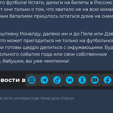
о футбола! Кстати, деньги на билеты в Россию
они только о том, что хватило не на всю коман
ным баталиям пришлось остаться дома на ска
иштиану Роналду, далеко им и до Пеле или Дэ
, что может пригодиться не только на футбольно
ни готовы щедро делиться с окружающими. Буд
ольного события года или свои собственные
, бабушки, вы уже чемпионы!
вости в
вас есть интересная тема для статьи.