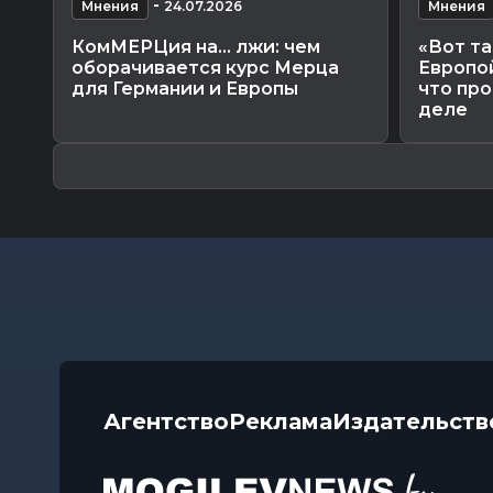
-
Мнения
24.07.2026
Мнения
КомМЕРЦия на… лжи: чем
«Вот та
оборачивается курс Мерца
Европо
для Германии и Европы
что про
деле
Агентство
Реклама
Издательств