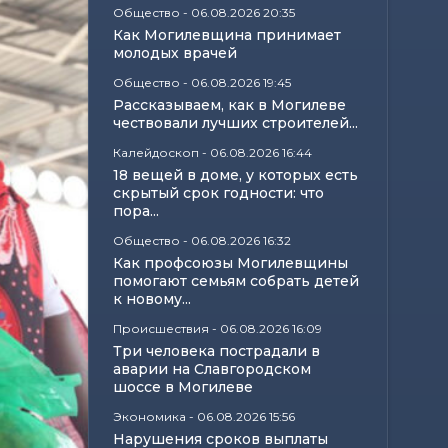
Общество
-
06.08.2026 20:35
Как Могилевщина принимает
молодых врачей
Общество
-
06.08.2026 19:45
Рассказываем, как в Могилеве
чествовали лучших строителей...
Калейдоскоп
-
06.08.2026 16:44
18 вещей в доме, у которых есть
скрытый срок годности: что
пора...
Общество
-
06.08.2026 16:32
Как профсоюзы Могилевщины
помогают семьям собрать детей
к новому...
Происшествия
-
06.08.2026 16:09
Три человека пострадали в
аварии на Славгородском
шоссе в Могилеве
Экономика
-
06.08.2026 15:56
Нарушения сроков выплаты