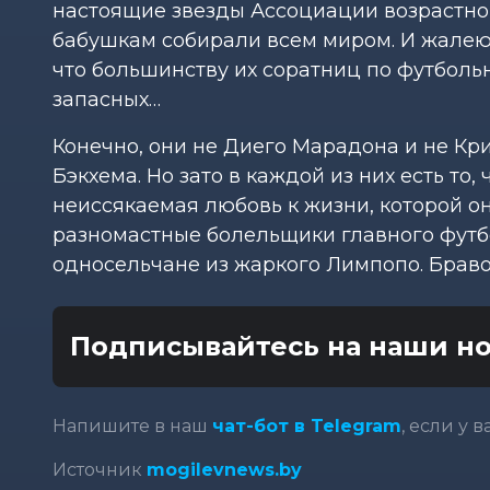
настоящие звезды Ассоциации возрастног
бабушкам собирали всем миром. И жалеют 
что большинству их соратниц по футболь
запасных…
Конечно, они не Диего Марадона и не Кр
Бэкхема. Но зато в каждой из них есть то
неиссякаемая любовь к жизни, которой о
разномастные болельщики главного футб
односельчане из жаркого Лимпопо. Браво
Подписывайтесь на наши но
Напишите в наш
чат-бот в Telegram
, если у 
Источник
mogilevnews.by