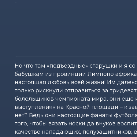
Но что там «подъездные» старушки и я с
бабушкам из провинции Лимпопо африканс
настоящая любовь всей жизни! Им далеко 
только рискнули отправиться за тридевят
болельщиков чемпионата мира, они еще и
выступления» на Красной площади – к зав
нет? Ведь они настоящие фанаты футбола 
того, чтобы вязать носки да внуков воспи
качестве нападающих, полузащитников, 