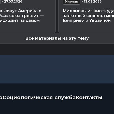
-
-
27.03.2026
Мнения
13.03.2026
к живут Америка с
Миллионы из ниоткуда
й…»: союз трещит —
валютный скандал ме
исходит на самом
Венгрией и Украиной
Все материалы на эту тему
о
Социологическая служба
Контакты