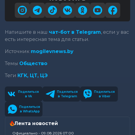
Напишите в наш
чат-бот в Telegram
, если у вас
есть интересная тема для статьи.
Источник
mogilevnews.by
Темы
Общество
Теги
КГК,
ЦТ,
ЦЭ
Поделиться
Поделиться
Поделиться
в Vk
в Telegram
в Viber
Поделиться
в WhatsApp
Лента новостей
Официально
-
09.08.2026 07:00