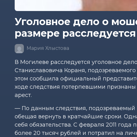
Уголовное дело о мош
размере расследуется 
Мария Хлыстова
В Могилеве расследуется уголовное дел
Станиславовича Кораня, подозреваемого
этом сообщила официальный представите
ходе следствия потерпевшими признаны 
арест.
— По данным следствия, подозреваемый 
обещая вернуть в кратчайшие сроки. Одн
себя обязательства. С февраля 2011 года 
более 20 тысяч рублей и потратил на ли