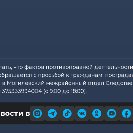
гать, что фактов противоправной деятельност
обращается с просьбой к гражданам, пострада
ом в Могилевский межрайонный отдел Следстве
+375333994004 (с 9:00 до 18:00).
вости в