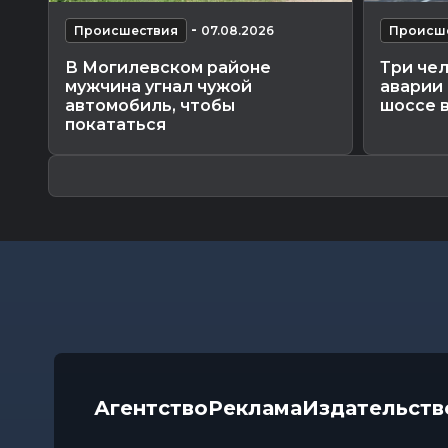
-
Происшествия
07.08.2026
Происш
В Могилевском районе
Три че
мужчина угнал чужой
аварии
автомобиль, чтобы
шоссе 
покататься
Агентство
Реклама
Издательств