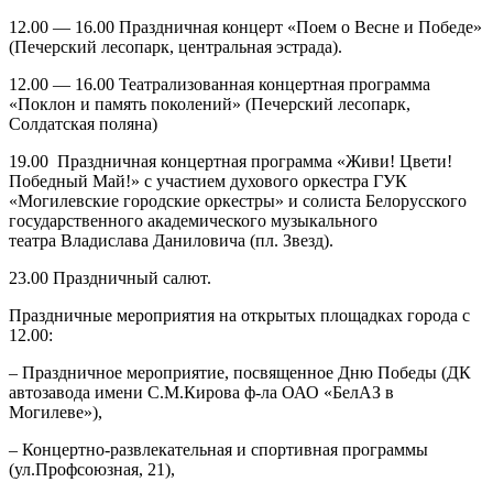
12.00 — 16.00 Праздничная концерт «Поем о Весне и Победе»
(Печерский лесопарк, центральная эстрада).
12.00 — 16.00 Театрализованная концертная программа
«Поклон и память поколений» (Печерский лесопарк,
Солдатская поляна)
19.00 Праздничная концертная программа «Живи! Цвети!
Победный Май!» с участием духового оркестра ГУК
«Могилевские городские оркестры» и солиста Белорусского
государственного академического музыкального
театра Владислава Даниловича (пл. Звезд).
23.00 Праздничный салют.
Праздничные мероприятия на открытых площадках города с
12.00:
– Праздничное мероприятие, посвященное Дню Победы (ДК
автозавода имени С.М.Кирова ф-ла ОАО «БелАЗ в
Могилеве»),
– Концертно-развлекательная и спортивная программы
(ул.Профсоюзная, 21),