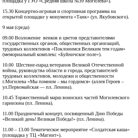
площадка у ГУО «Средняя школа №39 Могилева»).
15.30 Концертно-игровая и спортивная программа на
открытой площадке у монумента «Танк» (ул. Якубовского).
9 мая (среда)
09.00 Возложение венков и цветов представителями
государственных органов, общественных организаций,
трудовых коллективов «Поклонимся Великим тем годам»
(мемориальный комплекс «Буйничское поле»).
10.00 Шествие-парад ветеранов Великой Отечественной
войны, руководства области и города, представителей
трудовых коллективов, молодежи и общественности
г.Могилева «Мы помним – мы гордимся» (аллея Героев –
ул.Первомайская — пл. Ленина).
10.45 Торжественный марш воинских частей Могилевского
гарнизона (пл. Ленина).
11.00 Праздничный концерт, посвященный Дню Победы
«Великий день! Великая Победа!» (пл. Ленина).
11.00 – 13.00 Тематическое мероприятие «Солдатская каша»
(площадка у ТЦ «Магнит»).