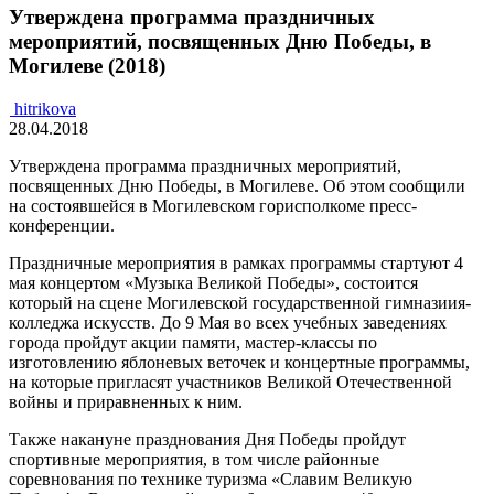
Утверждена программа праздничных
мероприятий, посвященных Дню Победы, в
Могилеве (2018)
hitrikova
28.04.2018
Утверждена программа праздничных мероприятий,
посвященных Дню Победы, в Могилеве. Об этом сообщили
на состоявшейся в Могилевском горисполкоме пресс-
конференции.
Праздничные мероприятия в рамках программы стартуют 4
мая концертом «Музыка Великой Победы», состоится
который на сцене Могилевской государственной гимназиия-
колледжа искусств. До 9 Мая во всех учебных заведениях
города пройдут акции памяти, мастер-классы по
изготовлению яблоневых веточек и концертные программы,
на которые пригласят участников Великой Отечественной
войны и приравненных к ним.
Также накануне празднования Дня Победы пройдут
спортивные мероприятия, в том числе районные
соревнования по технике туризма «Славим Великую