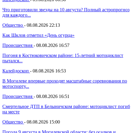
Что приготовили звезды на 10 августа? Полный астропрогноз
для каждого...
Общество
-
08.08.2026 22:13
Как Шклов отметил «День огурца»
Происшествия
-
08.08.2026 16:57
Погоня в Костюковичском районе: 15-летний мотоциклист
пытался...
Калейдоскоп
-
08.08.2026 16:53
В Могилеве впервые проходят масштабные соревнования по
мотоспорту...
Происшествия
-
08.08.2026 16:51
Смертельное ДТП в Белыничском районе: мотоциклист погиб
на месте
Общество
-
08.08.2026 15:00
Погода 9 августа в Могилевской области: без осадков и