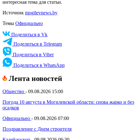
интересная тема для статьи.
Источник
mogilevnews.by
Темы
Официально
Поделиться в Vk
Поделиться в Telegram
Поделиться в Viber
Поделиться в WhatsApp
Лента новостей
Общество
-
09.08.2026 15:00
Погода 10 августа в Могилевской области: снова жарко и без
осадков
Официально
-
09.08.2026 07:00
Поздравление с Днем строителя
Калейдоскоп
-
09.08.2026 06:30