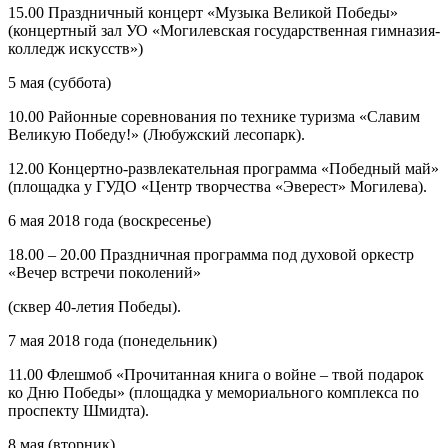
15.00 Праздничный концерт «Музыка Великой Победы»
(концертный зал УО «Могилевская государственная гимназия-
колледж искусств»)
5 мая (суббота)
10.00 Районные соревнования по технике туризма «Славим
Великую Победу!» (Любужский лесопарк).
12.00 Концертно-развлекательная программа «Победный май»
(площадка у ГУДО «Центр творчества «Эверест» Могилева).
6 мая 2018 года (воскресенье)
18.00 – 20.00 Праздничная программа под духовой оркестр
«Вечер встречи поколений»
(сквер 40-летия Победы).
7 мая 2018 года (понедельник)
11.00 Флешмоб «Прочитанная книга о войне – твой подарок
ко Дню Победы» (площадка у мемориального комплекса по
проспекту Шмидта).
8 мая (вторник)