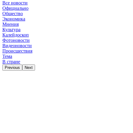
Все новости
Официально
Общество
Экономика
Мнения
Культура
Калейдоскоп
Фотоновости
Видеоновости
Происшествия
Тема
В стране
Previous
Next