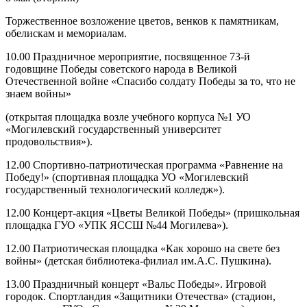
Торжественное возложение цветов, венков к памятникам,
обелискам и мемориалам.
10.00 Праздничное мероприятие, посвященное 73-й
годовщине Победы советского народа в Великой
Отечественной войне «Спасибо солдату Победы за то, что не
знаем войны»
(открытая площадка возле учебного корпуса №1 УО
«Могилевский государственный университет
продовольствия»).
12.00 Спортивно-патриотическая программа «Равнение на
Победу!» (спортивная площадка УО «Могилевский
государственный технологический колледж»).
12.00 Концерт-акция «Цветы Великой Победы» (пришкольная
площадка ГУО «УПК ЯССШ №44 Могилева»).
12.00 Патриотическая площадка «Как хорошо на свете без
войны» (детская библиотека-филиал им.А.С. Пушкина).
13.00 Праздничный концерт «Вальс Победы». Игровой
городок. Спортландия «Защитники Отечества» (стадион,