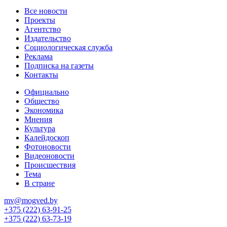
Все новости
Проекты
Агентство
Издательство
Социологическая служба
Реклама
Подписка на газеты
Контакты
Официально
Общество
Экономика
Мнения
Культура
Калейдоскоп
Фотоновости
Видеоновости
Происшествия
Тема
В стране
mv@mogved.by
+375 (222) 63-91-25
+375 (222) 63-73-19