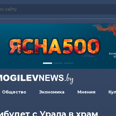
Общество
Экономика
Мнения
Ку
будет с Урала в храм