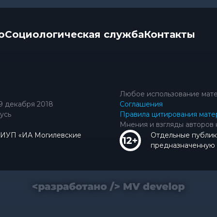
о
Социологическая служба
Контакты
Любое использование мате
9 декабря 2018
Соглашения
усь
Правила цитирования мате
Мнения и взгляды авторов 
КИУП «ИА Могилевские
Отдельные публик
предназначенную д