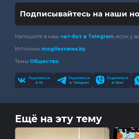
Подписывайтесь на наши но
Напишите в наш
чат-бот в Telegram
, если у 
Источник
mogilevnews.by
Темы
Общество
Поделиться
Поделиться
Поделиться
в Vk
в Telegram
в Viber
Ещё на эту тему