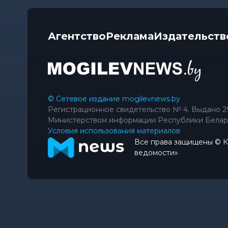
Агентство
Реклама
Издательств
© Сетевое издание mogilevnews.by
Регистрационное свидетельство № 4. Выдано 2
Министерством информации Республики Белар
Условия использования материалов
Все права защищены © 
ведомости»