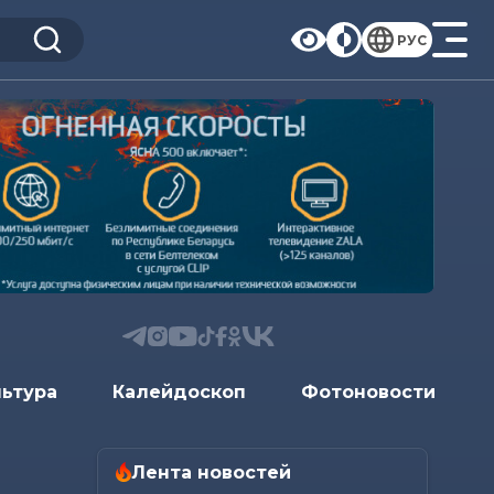
РУС
льтура
Калейдоскоп
Фотоновости
Лента новостей