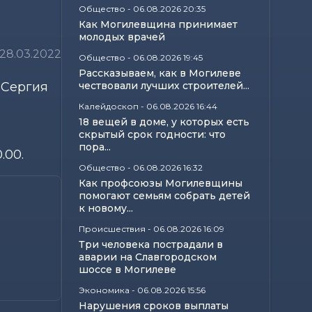
Общество
-
06.08.2026 20:35
Как Могилевщина принимает
молодых врачей
28.03.2022
Общество
-
06.08.2026 19:45
Рассказываем, как в Могилеве
 Сергия
чествовали лучших строителей...
Калейдоскоп
-
06.08.2026 16:44
18 вещей в доме, у которых есть
скрытый срок годности: что
пора...
.00.
Общество
-
06.08.2026 16:32
Как профсоюзы Могилевщины
помогают семьям собрать детей
к новому...
Происшествия
-
06.08.2026 16:09
Три человека пострадали в
аварии на Славгородском
шоссе в Могилеве
Экономика
-
06.08.2026 15:56
Нарушения сроков выплаты