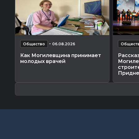
-
Общество
06.08.2026
Общест
Как Могилевщина принимает
Рассказ
молодых врачей
Могиле
строит
Приднеп