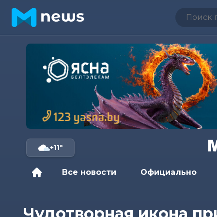
+11°
Все новости
Официально
Чудотворная икона при