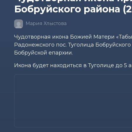
Бобруйского района (2
Мария Хлыстова
Чудотворная икона Божией Матери «Табы
Радонежского пос. Туголица Бобруйского 
Бобруйской епархии.
Икона будет находиться в Туголице до 5 ап